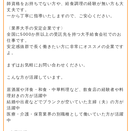
師資格をお持ちでない方や、給食調理の経験が無い方も大
丈夫です。
一から丁寧に指導いたしますので、ご安心ください。
〈業界大手の安定企業です〉
全国に5000か所以上の受託先を持つ大手給食会社でのお
仕事です。
安定感抜群で長く働きたい方に非常にオススメの企業です
よ。
まずはお気軽にお問い合わせください。
こんな方が活躍しています。
居酒屋や洋食・和食・中華料理など、飲食店の経験者や料
理好きの方が活躍中
結婚や出産などでブランクが空いていた主婦（夫）の方が
活躍中
医療・介護・保育業界の別職種として働いていた方が活躍
中