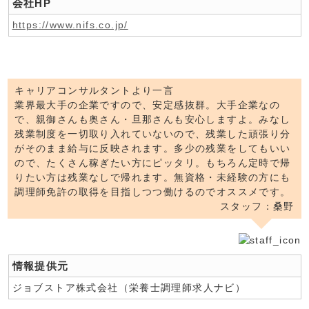
会社HP
https://www.nifs.co.jp/
キャリアコンサルタントより一言
業界最大手の企業ですので、安定感抜群。大手企業なの
で、親御さんも奥さん・旦那さんも安心しますよ。みなし
残業制度を一切取り入れていないので、残業した頑張り分
がそのまま給与に反映されます。多少の残業をしてもいい
ので、たくさん稼ぎたい方にピッタリ。もちろん定時で帰
りたい方は残業なしで帰れます。無資格・未経験の方にも
調理師免許の取得を目指しつつ働けるのでオススメです。
スタッフ：桑野
情報提供元
ジョブストア株式会社（栄養士調理師求人ナビ）