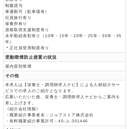
制服貸与
車通勤可（駐車場有）
社員旅行有り
保養所有り
資格取得支援制度有り
永年勤続表彰有り（10年・15年・20年・25年・30年・35
年）
＊正社員登用制度有り
受動喫煙防止措置の状況
屋内原則禁煙
その他
本求人は【栄養士・調理師求人ナビ】による人材紹介サー
ビスでの求人のご紹介となります。
応募いただいた後、栄養士・調理師求人ナビからご案内を
差し上げます。
《紹介会社情報》
・職業紹介事業者名：ジョブストア株式会社
・有料職業紹介事業許可：40-ユ-301446