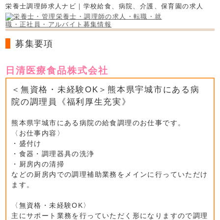
栄養士調理師求人ナビ｜学校給食、病院、介護、保育園の求人
募集要項
日清医療食品株式会社
＜無資格・未経験OK＞熊本県宇城市にある病
院の調理員《福利厚生充実》
熊本県宇城市にある病院の給食調理のお仕事です。
〈お仕事内容〉
・盛付け
・食器・調理器具の洗浄
・厨房内の清掃
などの厨房内での調理補助業務をメインに行っていただけ
ます。
〈無資格・未経験OK〉
主にサポート業務を行っていただく形になりますので調理