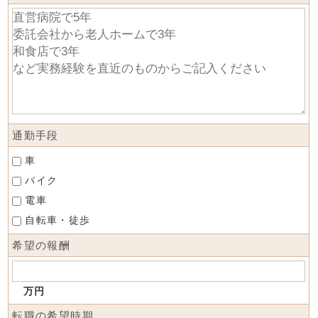
通勤手段
車
バイク
電車
自転車・徒歩
希望の報酬
万円
転職の希望時期