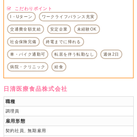
こだわりポイント
I・Uターン
ワークライフバランス充実
交通費全額支給
安定企業
未経験OK
社会保険完備
終電までに帰れる
車・バイク通勤可
転居を伴う転勤なし
週休2日
病院・クリニック
給食
日清医療食品株式会社
職種
調理員
雇用形態
契約社員, 無期雇用