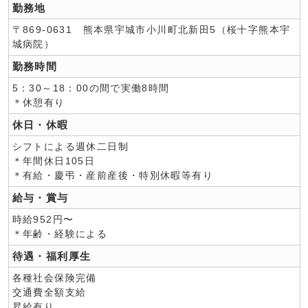
勤務地
〒869-0631 熊本県宇城市小川町北新田5（桜十字熊本宇
城病院）
勤務時間
5：30～18：00の間で実働8時間
＊休憩有り
休日・休暇
シフトによる週休二日制
＊年間休日105日
＊有給・慶弔・産前産後・特別休暇等有り
給与・賞与
時給952円〜
＊年齢・経験による
待遇・福利厚生
各種社会保険完備
交通費全額支給
昇給有り