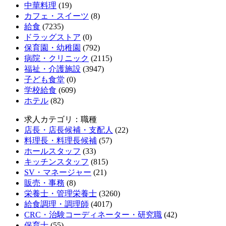
中華料理
(19)
カフェ・スイーツ
(8)
給食
(7235)
ドラッグストア
(0)
保育園・幼稚園
(792)
病院・クリニック
(2115)
福祉・介護施設
(3947)
子ども食堂
(0)
学校給食
(609)
ホテル
(82)
求人カテゴリ：職種
店長・店長候補・支配人
(22)
料理長・料理長候補
(57)
ホールスタッフ
(33)
キッチンスタッフ
(815)
SV・マネージャー
(21)
販売・事務
(8)
栄養士・管理栄養士
(3260)
給食調理・調理師
(4017)
CRC・治験コーディネーター・研究職
(42)
保育士
(55)