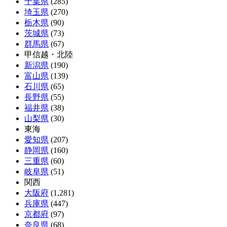
千葉県
(285)
埼玉県
(270)
栃木県
(90)
茨城県
(73)
群馬県
(67)
甲信越・北陸
新潟県
(190)
富山県
(139)
石川県
(65)
長野県
(55)
福井県
(38)
山梨県
(30)
東海
愛知県
(207)
静岡県
(160)
三重県
(60)
岐阜県
(51)
関西
大阪府
(1,281)
兵庫県
(447)
京都府
(97)
奈良県
(68)