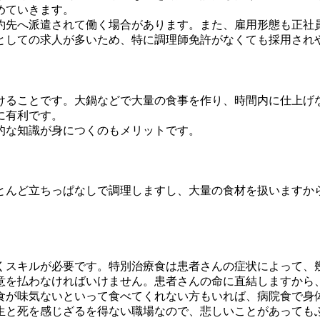
めていきます。
約先へ派遣されて働く場合があります。また、雇用形態も正社
としての求人が多いため、特に調理師免許がなくても採用され
けることです。大鍋などで大量の食事を作り、時間内に仕上げ
に有利です。
的な知識が身につくのもメリットです。
とんど立ちっぱなしで調理しますし、大量の食材を扱いますか
くスキルが必要です。特別治療食は患者さんの症状によって、
意を払わなければいけません。患者さんの命に直結しますから
食が味気ないといって食べてくれない方もいれば、病院食で身
生と死を感じざるを得ない職場なので、悲しいことがあっても