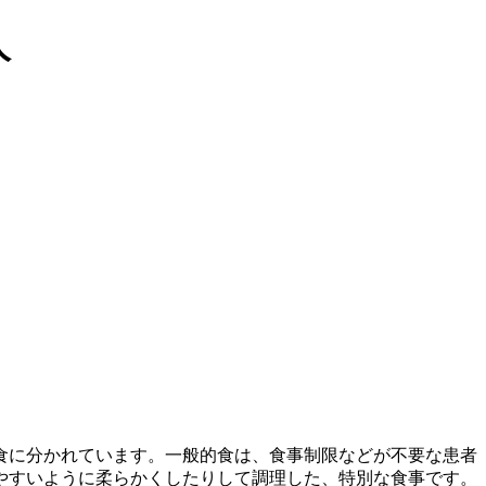
人
食に分かれています。一般的食は、食事制限などが不要な患者
やすいように柔らかくしたりして調理した、特別な食事です。