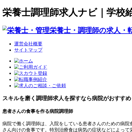
栄養士調理師求人ナビ｜学校
運営会社概要
サイトマップ
スキルを磨く調理師求人を探すなら病院がおすすめ
患者さんの食事を作る病院調理師
病院で働く調理師は、入院をしている患者さんのための病院
さん向けの食事です。特別治療食は病気の症状などによって