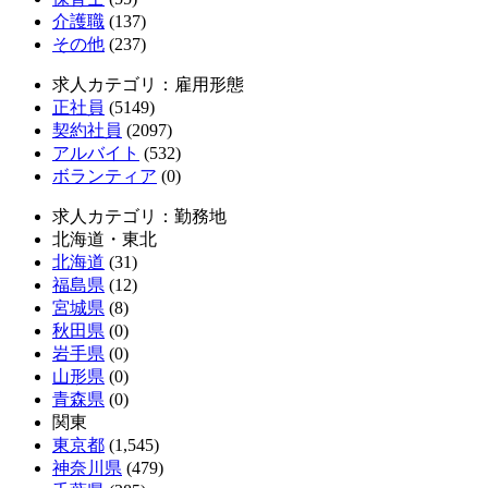
介護職
(137)
その他
(237)
求人カテゴリ：雇用形態
正社員
(5149)
契約社員
(2097)
アルバイト
(532)
ボランティア
(0)
求人カテゴリ：勤務地
北海道・東北
北海道
(31)
福島県
(12)
宮城県
(8)
秋田県
(0)
岩手県
(0)
山形県
(0)
青森県
(0)
関東
東京都
(1,545)
神奈川県
(479)