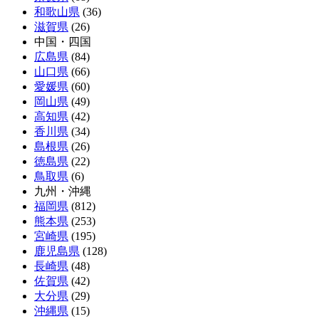
和歌山県
(36)
滋賀県
(26)
中国・四国
広島県
(84)
山口県
(66)
愛媛県
(60)
岡山県
(49)
高知県
(42)
香川県
(34)
島根県
(26)
徳島県
(22)
鳥取県
(6)
九州・沖縄
福岡県
(812)
熊本県
(253)
宮崎県
(195)
鹿児島県
(128)
長崎県
(48)
佐賀県
(42)
大分県
(29)
沖縄県
(15)