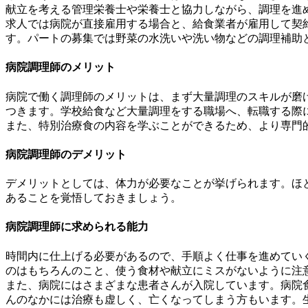
献立を考える管理栄養士や栄養士と協力しながら、調理を進
求人では病院が直接雇用する場合と、給食業者が雇用して契
す。パートの募集では野菜の水洗いや洗い物などの調理補助
病院調理師のメリット
病院で働く調理師のメリットは、まず大量調理のスキルが磨
つきます。学校給食など大量調理をする職場へ、転職する際
また、特別治療食の内容を学ぶことができるため、より専門
病院調理師のデメリット
デメリットとしては、体力が必要なことが挙げられます。ほ
あることを覚悟しておきましょう。
病院調理師に求められる能力
時間内に仕上げる必要があるので、手順よく仕事を進めてい
のはもちろんのこと、使う食材や献立にミスがないように注
また、病院にはさまざまな患者さんが入院しています。病院
んのなかには治療も虚しく、亡くなってしまう方もいます。