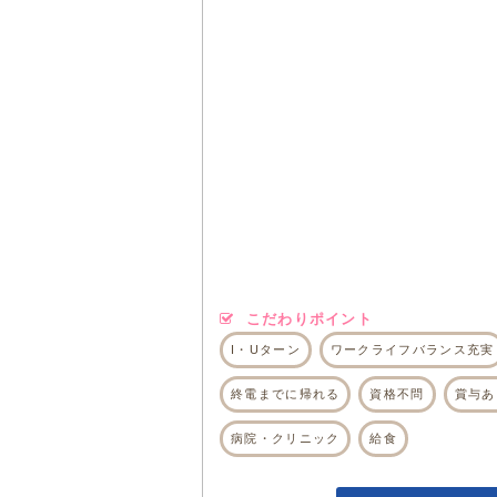
こだわりポイント
I・Uターン
ワークライフバランス充実
終電までに帰れる
資格不問
賞与あ
病院・クリニック
給食