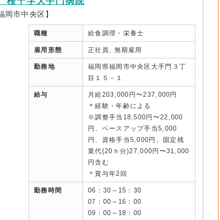
 桜十字大手門病院
福岡市中央区】
職種
給食調理・栄養士
雇用形態
正社員, 無期雇用
勤務地
福岡県福岡市中央区大手門３丁
目１５－１
給与
月給203,000円〜237,000円
＊経験・年齢による
※調整手当18,500円〜22,000
円、ベースアップ手当5,000
円、資格手当5,000円、固定残
業代(20ｈ分)27,000円〜31,000
円含む
＊賞与年2回
勤務時間
06：30～15：30
07：00～16：00
09：00～18：00