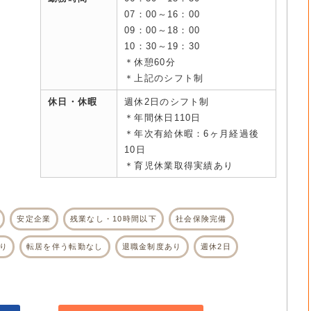
07：00～16：00
09：00～18：00
10：30～19：30
＊休憩60分
＊上記のシフト制
休日・休暇
週休2日のシフト制
＊年間休日110日
＊年次有給休暇：6ヶ月経過後
10日
＊育児休業取得実績あり
安定企業
残業なし・10時間以下
社会保険完備
り
転居を伴う転勤なし
退職金制度あり
週休2日