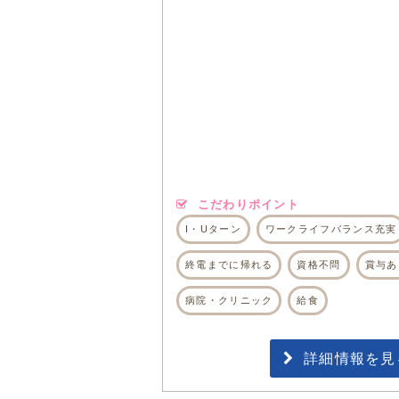
こだわりポイント
I・Uターン
ワークライフバランス充実
終電までに帰れる
資格不問
賞与あ
病院・クリニック
給食
詳細情報を見