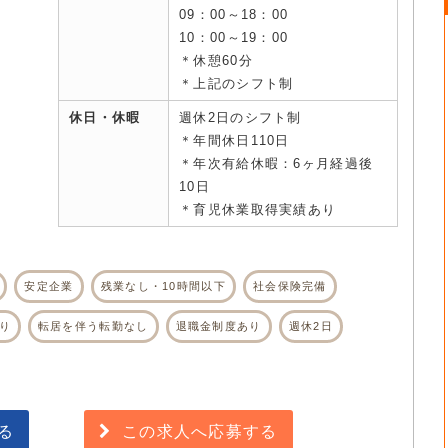
09：00～18：00
10：00～19：00
＊休憩60分
＊上記のシフト制
休日・休暇
週休2日のシフト制
＊年間休日110日
＊年次有給休暇：6ヶ月経過後
10日
＊育児休業取得実績あり
安定企業
残業なし・10時間以下
社会保険完備
り
転居を伴う転勤なし
退職金制度あり
週休2日
る
この求人へ応募する