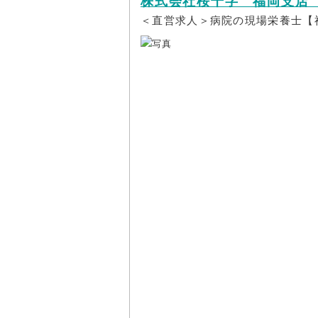
株式会社桜十字 福岡支店
＜直営求人＞病院の現場栄養士【