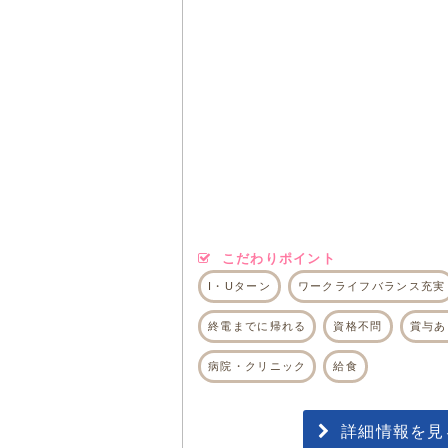
こだわりポイント
I・Uターン
ワークライフバランス充実
終電までに帰れる
資格不問
賞与あ
病院・クリニック
給食
詳細情報を見