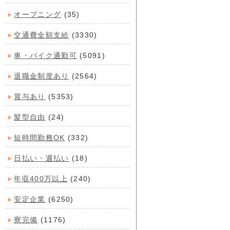
オープニング
(35)
交通費全額支給
(3330)
車・バイク通勤可
(5091)
退職金制度あり
(2564)
賞与あり
(5353)
髪型自由
(24)
短時間勤務OK
(332)
日払い・週払い
(18)
年収400万以上
(240)
安定企業
(6250)
寮完備
(1176)