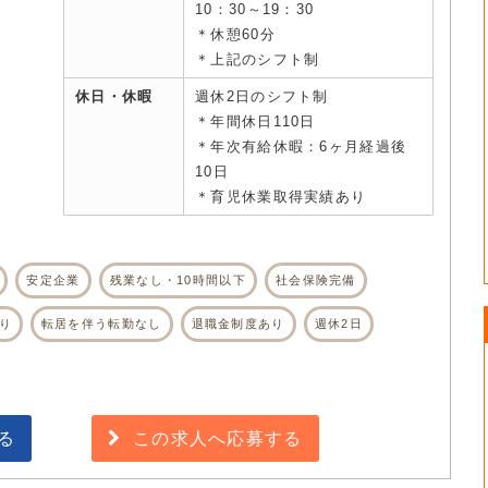
10：30～19：30
＊休憩60分
＊上記のシフト制
休日・休暇
週休2日のシフト制
＊年間休日110日
＊年次有給休暇：6ヶ月経過後
10日
＊育児休業取得実績あり
安定企業
残業なし・10時間以下
社会保険完備
り
転居を伴う転勤なし
退職金制度あり
週休2日
る
この求人へ応募する