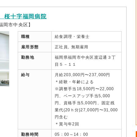
 桜十字福岡病院
福岡市中央区】
職種
給食調理・栄養士
雇用形態
正社員, 無期雇用
勤務地
福岡県福岡市中央区渡辺通３丁
目５－１１
給与
月給203,000円〜237,000円
＊経験・年齢による
※調整手当18,500円〜22,000
円、ベースアップ手当5,000
円、資格手当5,000円、固定残
業代(20ｈ分)27,000円〜31,000
円含む
＊賞与年2回
勤務時間
05：00～14：00