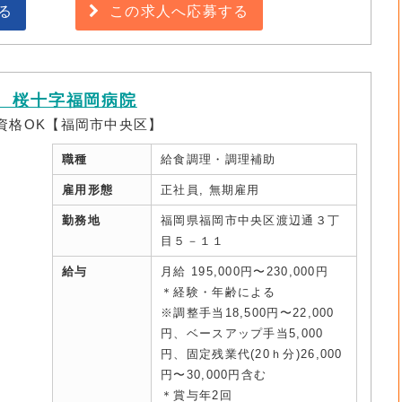
る
この求人へ応募する
 桜十字福岡病院
無資格OK【福岡市中央区】
職種
給食調理・調理補助
雇用形態
正社員, 無期雇用
勤務地
福岡県福岡市中央区渡辺通３丁
目５－１１
給与
月給 195,000円〜230,000円
＊経験・年齢による
※調整手当18,500円〜22,000
円、ベースアップ手当5,000
円、固定残業代(20ｈ分)26,000
円〜30,000円含む
＊賞与年2回