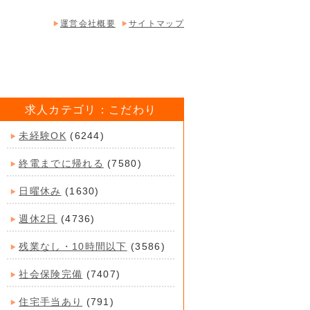
運営会社概要
サイトマップ
求人カテゴリ：こだわり
未経験OK
(6244)
終電までに帰れる
(7580)
日曜休み
(1630)
週休2日
(4736)
残業なし・10時間以下
(3586)
社会保険完備
(7407)
住宅手当あり
(791)