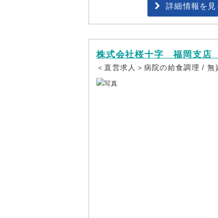
詳細情報を見
株式会社桜十字 福岡支店
＜直営求人＞病院の給食調理 / 