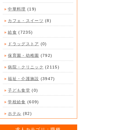
中華料理
(19)
カフェ・スイーツ
(8)
給食
(7235)
ドラッグストア
(0)
保育園・幼稚園
(792)
病院・クリニック
(2115)
福祉・介護施設
(3947)
子ども食堂
(0)
学校給食
(609)
ホテル
(82)
求人カテゴリ：職種