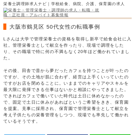
栄養士調理師求人ナビ｜学校給食、病院、介護、保育園の求人
大阪市鶴見区 50代女性の転職事例
Lさんは大学で管理栄養士の資格を取得し新卒で給食会社に入
社。管理栄養士として献立を作ったり、現場で調理をした
り、その職場で特に何の不満もなく20年ほど働かれていまし
た。
その後、田舎で昔から夢だったカフェを持つことが叶ったの
ですが、その土地が肌に合わず、経営は上手くいっていたの
ですがお店を閉めることに。いままでのキャリアやスキルを
最大限に発揮できる仕事はないかと相談にやってきました。
できればカフェで働いていた時代は土日に休めなかったの
で、固定で土日に休みがあればというご希望をきき、保育園
を提案。見事に採用され、保育園で管理栄養士として献立を
考え子供たちの栄養管理をしつつ、現場でも率先して働かれ
ているそうです。