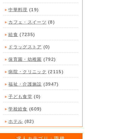
中華料理
(19)
カフェ・スイーツ
(8)
給食
(7235)
ドラッグストア
(0)
保育園・幼稚園
(792)
病院・クリニック
(2115)
福祉・介護施設
(3947)
子ども食堂
(0)
学校給食
(609)
ホテル
(82)
求人カテゴリ：職種