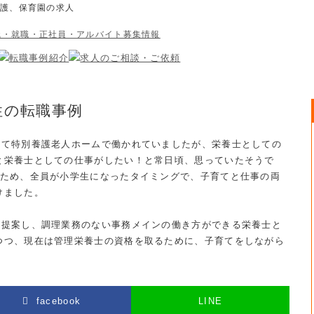
介護、保育園の求人
性の転職事例
して特別養護老人ホームで働かれていましたが、栄養士としての
と栄養士としての仕事がしたい！と常日頃、思っていたそうで
るため、全員が小学生になったタイミングで、子育てと仕事の両
けました。
を提案し、調理業務のない事務メインの働き方ができる栄養士と
つつ、現在は管理栄養士の資格を取るために、子育てをしながら
facebook
LINE