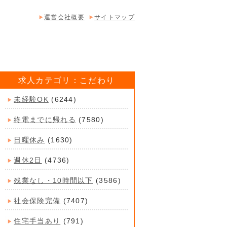
運営会社概要
サイトマップ
求人カテゴリ：こだわり
未経験OK
(6244)
終電までに帰れる
(7580)
日曜休み
(1630)
週休2日
(4736)
残業なし・10時間以下
(3586)
社会保険完備
(7407)
住宅手当あり
(791)