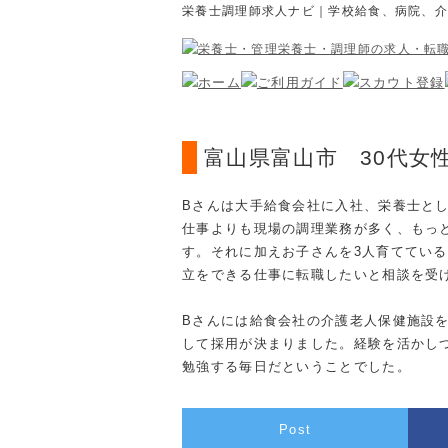
栄養士調理師求人ナビ｜学校給食、病院、
富山県富山市 30代女
Bさんは大手給食会社に入社、栄養士と
仕事よりも現場の調理業務が多く、もっ
す。それに加えお子さんを3人育ててい
立をできる仕事に転職したいと相談を受
Bさんには給食会社の介護老人保健施設
して採用が決まりました。経験を活かし
勉強する毎日だということでした。
Post