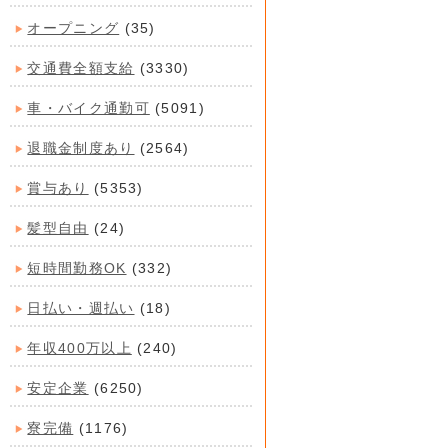
オープニング
(35)
交通費全額支給
(3330)
車・バイク通勤可
(5091)
退職金制度あり
(2564)
賞与あり
(5353)
髪型自由
(24)
短時間勤務OK
(332)
日払い・週払い
(18)
年収400万以上
(240)
安定企業
(6250)
寮完備
(1176)