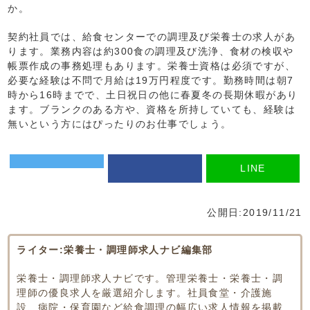
か。
契約社員では、給食センターでの調理及び栄養士の求人があ
ります。業務内容は約300食の調理及び洗浄、食材の検収や
帳票作成の事務処理もあります。栄養士資格は必須ですが、
必要な経験は不問で月給は19万円程度です。勤務時間は朝7
時から16時までで、土日祝日の他に春夏冬の長期休暇があり
ます。ブランクのある方や、資格を所持していても、経験は
無いという方にはぴったりのお仕事でしょう。
LINE
公開日:2019/11/21
ライター:栄養士・調理師求人ナビ編集部
栄養士・調理師求人ナビです。管理栄養士・栄養士・調
理師の優良求人を厳選紹介します。社員食堂・介護施
設、病院・保育園など給食調理の幅広い求人情報を掲載