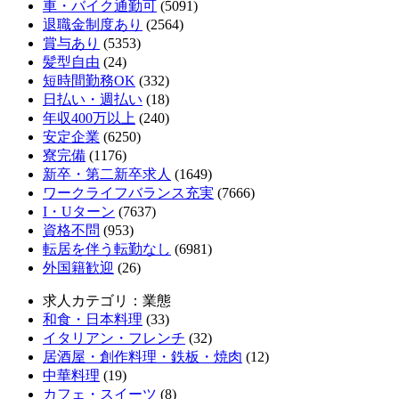
車・バイク通勤可
(5091)
退職金制度あり
(2564)
賞与あり
(5353)
髪型自由
(24)
短時間勤務OK
(332)
日払い・週払い
(18)
年収400万以上
(240)
安定企業
(6250)
寮完備
(1176)
新卒・第二新卒求人
(1649)
ワークライフバランス充実
(7666)
I・Uターン
(7637)
資格不問
(953)
転居を伴う転勤なし
(6981)
外国籍歓迎
(26)
求人カテゴリ：業態
和食・日本料理
(33)
イタリアン・フレンチ
(32)
居酒屋・創作料理・鉄板・焼肉
(12)
中華料理
(19)
カフェ・スイーツ
(8)