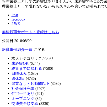
管理栄養士としての経験はありませんが、未経験でもOKの
理栄養士として慣れないながらもスキルを磨いて頑張られて
Post
facebook
LINE
無料転職サポート・登録はこちら
公開日:2018/08/09
転職事例紹介一覧
に戻る
求人カテゴリ：こだわり
未経験OK
(6244)
終電までに帰れる
(7580)
日曜休み
(1630)
週休2日
(4736)
残業なし・10時間以下
(3586)
社会保険完備
(7407)
住宅手当あり
(791)
オープニング
(35)
交通費全額支給
(3330)