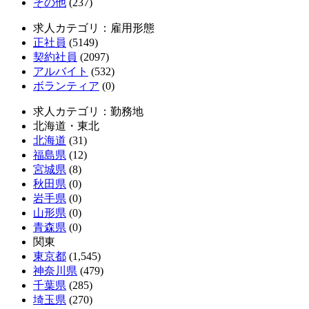
その他
(237)
求人カテゴリ：雇用形態
正社員
(5149)
契約社員
(2097)
アルバイト
(532)
ボランティア
(0)
求人カテゴリ：勤務地
北海道・東北
北海道
(31)
福島県
(12)
宮城県
(8)
秋田県
(0)
岩手県
(0)
山形県
(0)
青森県
(0)
関東
東京都
(1,545)
神奈川県
(479)
千葉県
(285)
埼玉県
(270)