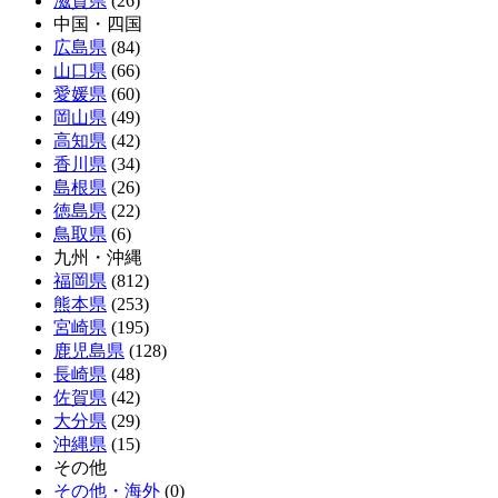
滋賀県
(26)
中国・四国
広島県
(84)
山口県
(66)
愛媛県
(60)
岡山県
(49)
高知県
(42)
香川県
(34)
島根県
(26)
徳島県
(22)
鳥取県
(6)
九州・沖縄
福岡県
(812)
熊本県
(253)
宮崎県
(195)
鹿児島県
(128)
長崎県
(48)
佐賀県
(42)
大分県
(29)
沖縄県
(15)
その他
その他・海外
(0)