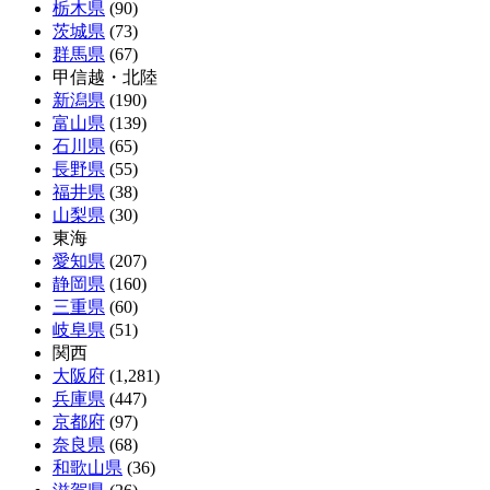
栃木県
(90)
茨城県
(73)
群馬県
(67)
甲信越・北陸
新潟県
(190)
富山県
(139)
石川県
(65)
長野県
(55)
福井県
(38)
山梨県
(30)
東海
愛知県
(207)
静岡県
(160)
三重県
(60)
岐阜県
(51)
関西
大阪府
(1,281)
兵庫県
(447)
京都府
(97)
奈良県
(68)
和歌山県
(36)