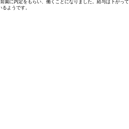
保育園に内定をもらい、働くことになりました。給与は下がって
いるようです。