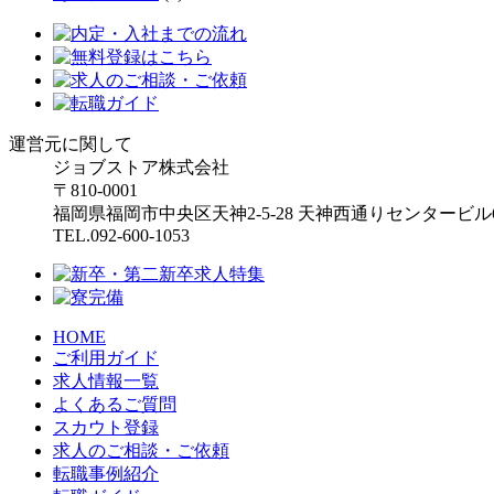
運営元に関して
ジョブストア株式会社
〒810-0001
福岡県福岡市中央区天神2-5-28 天神西通りセンタービル
TEL.
092-600-1053
HOME
ご利用ガイド
求人情報一覧
よくあるご質問
スカウト登録
求人のご相談・ご依頼
転職事例紹介