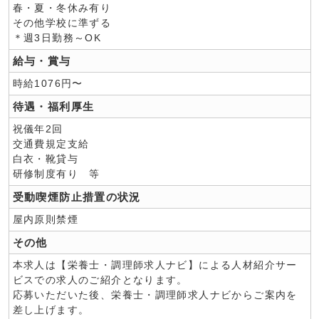
春・夏・冬休み有り
その他学校に準ずる
＊週3日勤務～OK
給与・賞与
時給1076円〜
待遇・福利厚生
祝儀年2回
交通費規定支給
白衣・靴貸与
研修制度有り 等
受動喫煙防止措置の状況
屋内原則禁煙
その他
本求人は【栄養士・調理師求人ナビ】による人材紹介サー
ビスでの求人のご紹介となります。
応募いただいた後、栄養士・調理師求人ナビからご案内を
差し上げます。