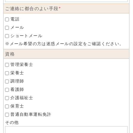
ご連絡に都合のよい手段
*
電話
メール
ショートメール
※メール希望の方は迷惑メールの設定をご確認ください。
資格
管理栄養士
栄養士
調理師
看護師
介護福祉士
保育士
普通自動車運転免許
その他