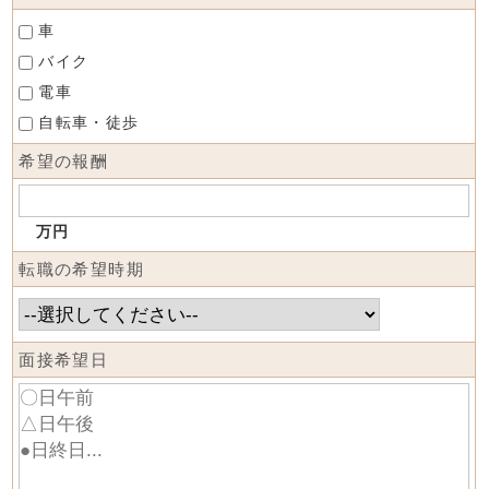
車
バイク
電車
自転車・徒歩
希望の報酬
万円
転職の希望時期
面接希望日