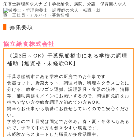
栄養士調理師求人ナビ｜学校給食、病院、介護、保育園の求人
募集要項
協立給食株式会社
《週3日～OK》千葉県船橋市にある学校の調理
補助【無資格・未経験OK】
千葉県船橋市にある学校の厨房でのお仕事です。
食器セット、野菜カット、調理補助、料理をクラスごとに
分ける、教室へワゴン運搬、調理器具・食器の洗浄、清掃
等、補助業務をメインにお願いするので、調理師免許をお
持ちでない方や給食調理が初めての方もOK。
簡単なお仕事から順番にお任せしていくのでご安心くださ
い。
学校なので土日祝は固定でお休み。春・夏・冬休みもある
ので、子育て中の方も働きやすい環境です。
未経験からスタートした職員が多数活躍中。