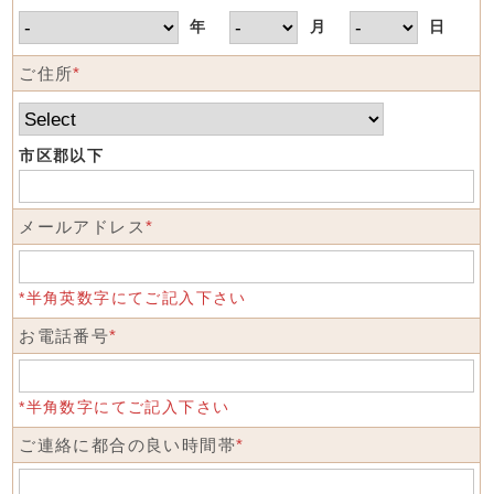
年
月
日
ご住所
*
市区郡以下
メールアドレス
*
*半角英数字にてご記入下さい
お電話番号
*
*半角数字にてご記入下さい
ご連絡に都合の良い時間帯
*