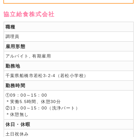
協立給食株式会社
職種
調理員
雇用形態
アルバイト, 有期雇用
勤務地
千葉県船橋市若松3-2-4（若松小学校）
勤務時間
①09：00～15：00
＊実働5.5時間、休憩30分
②13：00～15：00（洗浄パート）
＊休憩無し
休日・休暇
土日祝休み