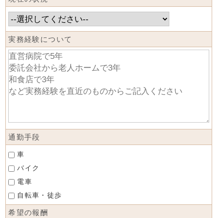
実務経験について
通勤手段
車
バイク
電車
自転車・徒歩
希望の報酬