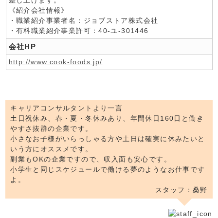
差し上げます。
《紹介会社情報》
・職業紹介事業者名：ジョブストア株式会社
・有料職業紹介事業許可：40-ユ-301446
会社HP
http://www.cook-foods.jp/
キャリアコンサルタントより一言
土日祝休み、春・夏・冬休みあり、年間休日160日と働き
やすさ抜群の企業です。
小さなお子様がいらっしゃる方や土日は確実に休みたいと
いう方にオススメです。
副業もOKの企業ですので、収入面も安心です。
小学生と同じスケジュールで働ける夢のようなお仕事です
よ。
スタッフ：桑野