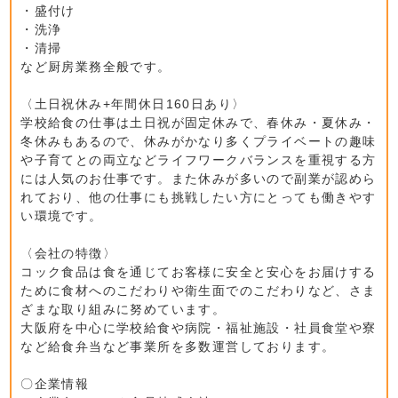
・盛付け
・洗浄
・清掃
など厨房業務全般です。
〈土日祝休み+年間休日160日あり〉
学校給食の仕事は土日祝が固定休みで、春休み・夏休み・
冬休みもあるので、休みがかなり多くプライベートの趣味
や子育てとの両立などライフワークバランスを重視する方
には人気のお仕事です。また休みが多いので副業が認めら
れており、他の仕事にも挑戦したい方にとっても働きやす
い環境です。
〈会社の特徴〉
コック食品は食を通じてお客様に安全と安心をお届けする
ために食材へのこだわりや衛生面でのこだわりなど、さま
ざまな取り組みに努めています。
大阪府を中心に学校給食や病院・福祉施設・社員食堂や寮
など給食弁当など事業所を多数運営しております。
〇企業情報