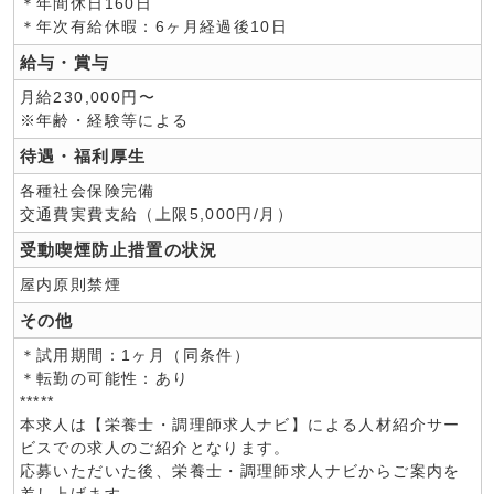
＊年間休日160日
＊年次有給休暇：6ヶ月経過後10日
給与・賞与
月給230,000円〜
※年齢・経験等による
待遇・福利厚生
各種社会保険完備
交通費実費支給（上限5,000円/月）
受動喫煙防止措置の状況
屋内原則禁煙
その他
＊試用期間：1ヶ月（同条件）
＊転勤の可能性：あり
*****
本求人は【栄養士・調理師求人ナビ】による人材紹介サー
ビスでの求人のご紹介となります。
応募いただいた後、栄養士・調理師求人ナビからご案内を