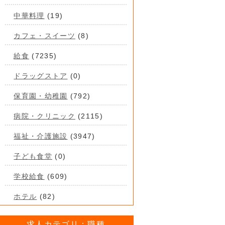
中華料理
(19)
カフェ・スイーツ
(8)
給食
(7235)
ドラッグストア
(0)
保育園・幼稚園
(792)
病院・クリニック
(2115)
福祉・介護施設
(3947)
子ども食堂
(0)
学校給食
(609)
ホテル
(82)
求人カテゴリ：職種