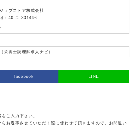
ジョブストア株式会社
40-ユ-301446
m
（栄養士調理師求人ナビ）
facebook
LINE
報をご入力下さい。
からお返事させていただく際に使わせて頂きますので、お間違い