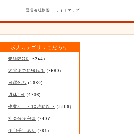
運営会社概要
サイトマップ
求人カテゴリ：こだわり
未経験OK
(6244)
終電までに帰れる
(7580)
日曜休み
(1630)
週休2日
(4736)
残業なし・10時間以下
(3586)
社会保険完備
(7407)
住宅手当あり
(791)