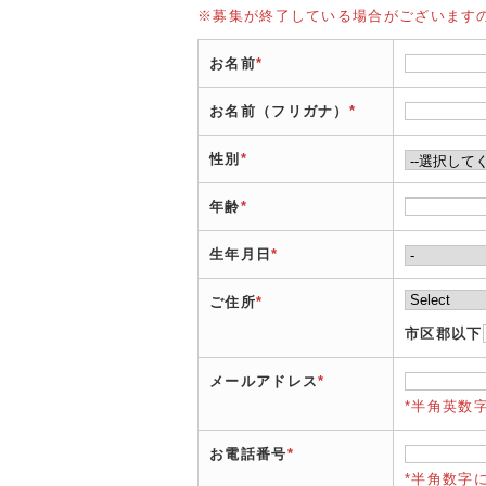
※募集が終了している場合がございます
お名前
*
お名前（フリガナ）
*
性別
*
年齢
*
生年月日
*
ご住所
*
市区郡以下
メールアドレス
*
*半角英数
お電話番号
*
*半角数字