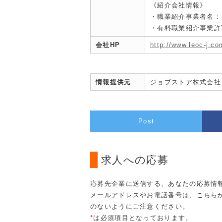
《紹介会社情報》
・職業紹介事業者名：
・有料職業紹介事業許可：
会社HP
http://www.leoc-j.co
情報提供元
ジョブストア株式会社
Post
求人への応募
応募先企業に送信する、あなたの応募情
メールアドレスやお電話番号は、こちら
のないようにご注意ください。
*
は必須項目となっております。