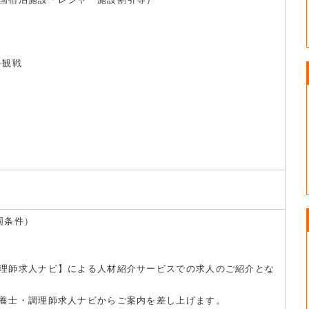
料観戦
同条件）
理師求人ナビ】による人材紹介サービスでの求人のご紹介とな
養士・調理師求人ナビからご案内を差し上げます。