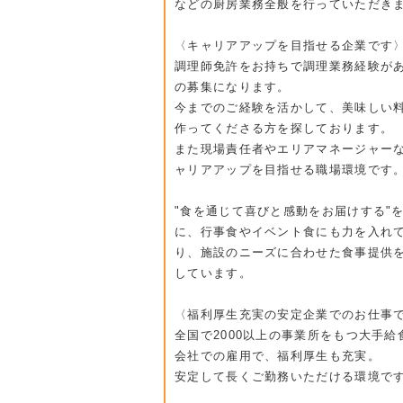
などの厨房業務全般を行っていただき
〈キャリアアップを目指せる企業です
調理師免許をお持ちで調理業務経験が
の募集になります。
今までのご経験を活かして、美味しい
作ってくださる方を探しております。
また現場責任者やエリアマネージャー
ャリアアップを目指せる職場環境です
"食を通じて喜びと感動をお届けする"
に、行事食やイベント食にも力を入れ
り、施設のニーズに合わせた食事提供
しています。
〈福利厚生充実の安定企業でのお仕事
全国で2000以上の事業所をもつ大手給
会社での雇用で、福利厚生も充実。
安定して長くご勤務いただける環境で