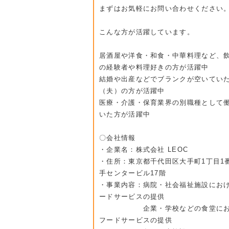
まずはお気軽にお問い合わせください
こんな方が活躍しています。
居酒屋や洋食・和食・中華料理など、
の経験者や料理好きの方が活躍中
結婚や出産などでブランクが空いてい
（夫）の方が活躍中
医療・介護・保育業界の別職種として
いた方が活躍中
〇会社情報
・企業名：株式会社 LEOC
・住所：東京都千代田区大手町1丁目1
手センタービル17階
・事業内容：病院・社会福祉施設にお
ードサービスの提供
企業・学校などの食堂にお
フードサービスの提供