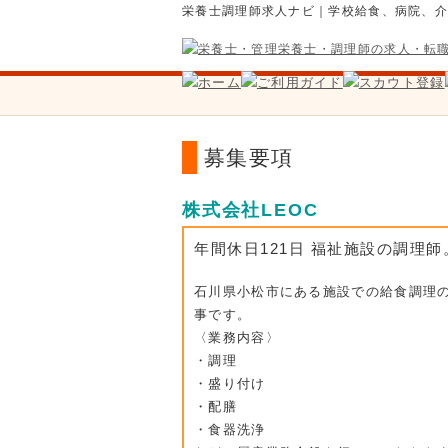
栄養士調理師求人ナビ｜学校給食、病院、
募集要項
株式会社LEOC
年間休日121日 福祉施設の調理
石川県小松市にある施設での給食調理
事です。
〈業務内容〉
・調理
・盛り付け
・配膳
・食器洗浄