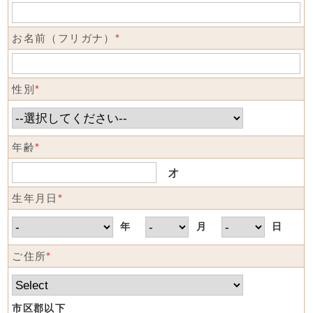
お名前（フリガナ）
*
性別
*
年齢
*
才
生年月日
*
年
月
日
ご住所
*
市区郡以下