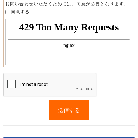
お問い合わせいただくためには、同意が必要となります。
同意する
If
you
送信する
are
a
human,
ignore