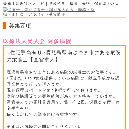
栄養士調理師求人ナビ｜学校給食、病院、介護、保育園の求人
募集要項
医療法人尚人会 阿多病院
<住宅手当有り>鹿児島県南さつま市にある病院
の栄養士【直営求人】
鹿児島県南さつま市にある病院の栄養士のお仕事です。
1回あたり150食程提供している病院で、献立作成から調
理業務まで行って頂きます。
現在調理はパート含め7名程で行っております。
病院や施設等での実務経験がある方お待ちしています。
医療法人での正社員雇用で、賞与年2回、退職金制度、住
宅手当有り。
長く安定してご勤務頂ける環境です。
まずはお気軽にお問い合わせください。