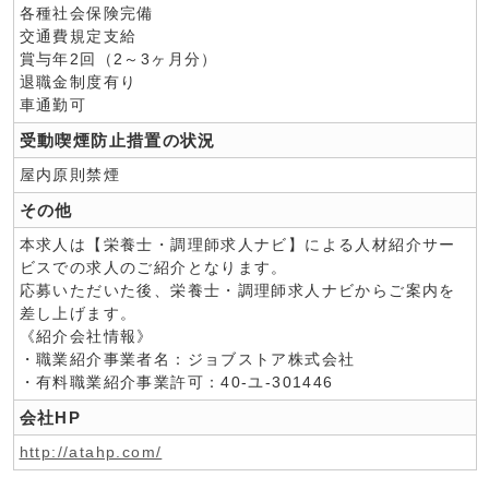
各種社会保険完備
交通費規定支給
賞与年2回（2～3ヶ月分）
退職金制度有り
車通勤可
受動喫煙防止措置の状況
屋内原則禁煙
その他
本求人は【栄養士・調理師求人ナビ】による人材紹介サー
ビスでの求人のご紹介となります。
応募いただいた後、栄養士・調理師求人ナビからご案内を
差し上げます。
《紹介会社情報》
・職業紹介事業者名：ジョブストア株式会社
・有料職業紹介事業許可：40-ユ-301446
会社HP
http://atahp.com/