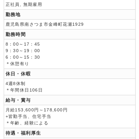
正社員, 無期雇用
勤務地
鹿児島県南さつま市金峰町花瀬1929
勤務時間
8：00～17：45
9：30～19：00
6：00～15：30
＊休憩有り
休日・休暇
4週8休制
＊年間休日106日
給与・賞与
月給153,600円～178,600円
+皆勤手当、住宅手当
＊年齢、経験による
待遇・福利厚生