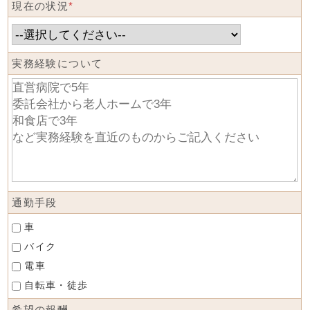
現在の状況
*
実務経験について
通勤手段
車
バイク
電車
自転車・徒歩
希望の報酬