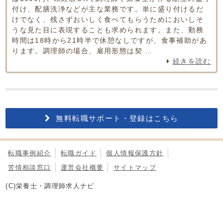
付け、配膳洗浄などが主な業務です。単に盛り付けるだ
けでなく、残さずおいしく食べてもらうためにおいしそ
うな見た目に表現することも求められます。また、勤務
時間は18時から21時半で休憩なしですが、食事補助があ
ります。調理師の場合、雇用形態は契 …
続きを読む
無料転職サポート・登録はこちら
転職事例紹介
転職ガイド
個人情報保護方針
苦情相談窓口
運営会社概要
サイトマップ
(C)栄養士・調理師求人ナビ