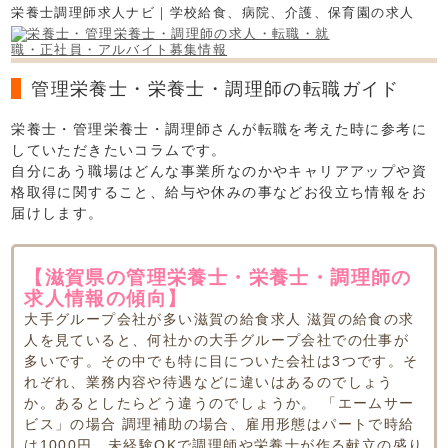
栄養士調理師求人ナビ｜学校給食、病院、介護、保育園の求人
管理栄養士・栄養士・調理師の転職ガイド
栄養士・管理栄養士・調理師さんが転職を考えた時に参考に
していただきたいコラムです。
自分にあう職場はどんな事業所なのかやキャリアアップや資
格取得に関すること、給与や休みの事などお役立ち情報をお
届けします。
【滋賀県の管理栄養士・栄養士・調理師の
求人情報の傾向】
大手グループ会社が多い滋賀の給食求人 滋賀の給食の求
人を見ていると、何社かの大手グループ会社での仕事が
多いです。その中でも特に目についた会社は3つです。そ
れぞれ、業務内容や待遇などに違いはあるのでしょう
か。あるとしたらどう違うのでしょうか。 「エームサー
ビス」の場合 調理補助の場合、雇用形態はパートで時給
は1000円。未経験OKで調理師や栄養士が作る献立の盛り