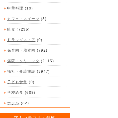
中華料理
(19)
カフェ・スイーツ
(8)
給食
(7235)
ドラッグストア
(0)
保育園・幼稚園
(792)
病院・クリニック
(2115)
福祉・介護施設
(3947)
子ども食堂
(0)
学校給食
(609)
ホテル
(82)
求人カテゴリ：職種