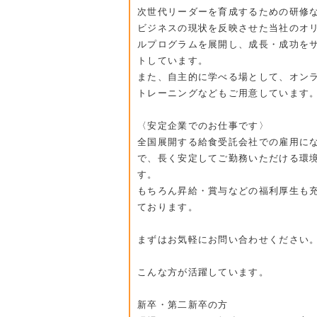
次世代リーダーを育成するための研修
ビジネスの現状を反映させた当社のオ
ルプログラムを展開し、成長・成功を
トしています。
また、自主的に学べる場として、オン
トレーニングなどもご用意しています
〈安定企業でのお仕事です〉
全国展開する給食受託会社での雇用に
で、長く安定してご勤務いただける環
す。
もちろん昇給・賞与などの福利厚生も
ております。
まずはお気軽にお問い合わせください
こんな方が活躍しています。
新卒・第二新卒の方