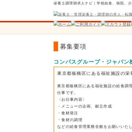
栄養士調理師求人ナビ｜学校給食、病院、
募集要項
コンパスグループ・ジャパン
東京都板橋区にある福祉施設の栄
東京都板橋区にある福祉施設の給食調
仕事です。
〈お仕事内容〉
・メニューの企画、献立作成
・食材発注
・食材の調理
などの給食管理業務全般をお願いいた