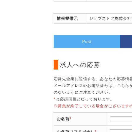
情報提供元
ジョブストア株式会社
Post
求人への応募
応募先企業に送信する、あなたの応募情
メールアドレスやお電話番号は、こちら
のないようにご注意ください。
*
は必須項目となっております。
※募集が終了している場合がございます
お名前
*
お名前（フリガナ）
*