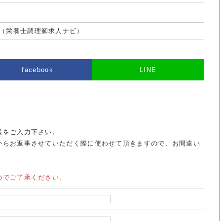
（栄養士調理師求人ナビ）
facebook
LINE
報をご入力下さい。
からお返事させていただく際に使わせて頂きますので、お間違い
のでご了承ください。