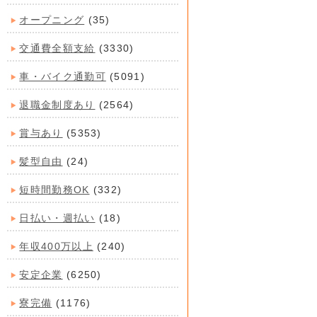
オープニング
(35)
交通費全額支給
(3330)
車・バイク通勤可
(5091)
退職金制度あり
(2564)
賞与あり
(5353)
髪型自由
(24)
短時間勤務OK
(332)
日払い・週払い
(18)
年収400万以上
(240)
安定企業
(6250)
寮完備
(1176)