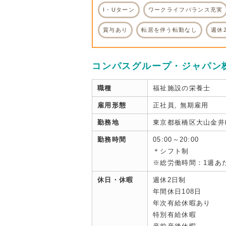
I・Uターン
ワークライフバランス充実
賞与あり
転居を伴う転勤なし
週休
コンパスグループ・ジャパン
職種
福祉施設の栄養士
雇用形態
正社員, 無期雇用
勤務地
東京都板橋区大山金井町
勤務時間
05:00～20:00
＊シフト制
※総労働時間：1週あた
休日・休暇
週休2日制
年間休日108日
年次有給休暇あり
特別有給休暇