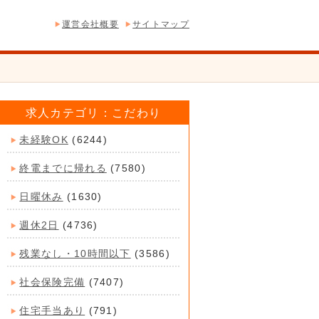
運営会社概要
サイトマップ
求人カテゴリ：こだわり
未経験OK
(6244)
終電までに帰れる
(7580)
日曜休み
(1630)
週休2日
(4736)
残業なし・10時間以下
(3586)
社会保険完備
(7407)
住宅手当あり
(791)