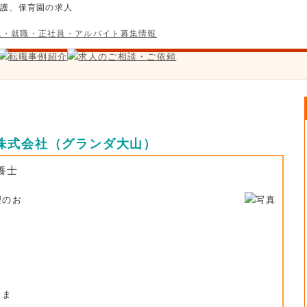
介護、保育園の求人
株式会社（グランダ大山）
養士
理のお
しま