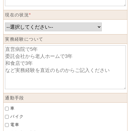
現在の状況
*
実務経験について
通勤手段
車
バイク
電車