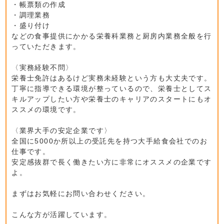
・帳票類の作成
・調理業務
・盛り付け
などの食事提供にかかる栄養科業務と厨房内業務全般を行
っていただきます。
〈実務経験不問〉
栄養士免許はあるけど実務未経験という方も大丈夫です。
丁寧に指導できる環境が整っているので、栄養士としてス
キルアップしたい方や栄養士のキャリアのスタートにもオ
ススメの環境です。
〈業界大手の安定企業です〉
全国に5000か所以上の受託先を持つ大手給食会社でのお
仕事です。
安定感抜群で長く働きたい方に非常にオススメの企業です
よ。
まずはお気軽にお問い合わせください。
こんな方が活躍しています。