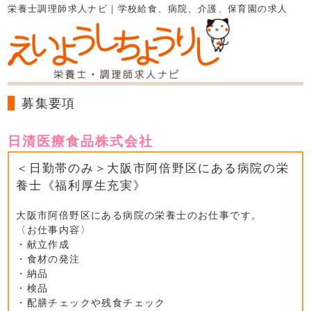
栄養士調理師求人ナビ｜学校給食、病院、介護、保育園の求人
募集要項
日清医療食品株式会社
＜日勤帯のみ＞大阪市阿倍野区にある病院の栄
養士《福利厚生充実》
大阪市阿倍野区にある病院の栄養士のお仕事です。
〈お仕事内容〉
・献立作成
・食材の発注
・納品
・検品
・配膳チェックや残食チェック