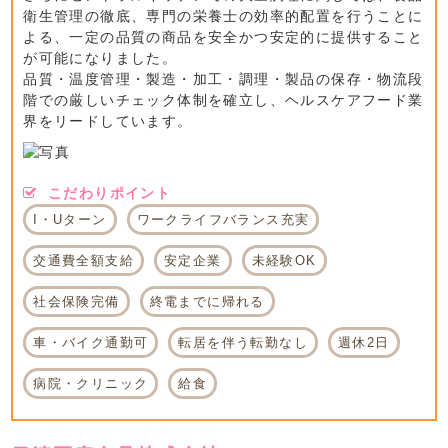
衛生管理の徹底、専門の栄養士の効率的配置を行うことに
よる、一定の品質の商品を安全かつ安定的に提供すること
が可能になりました。
品質・温度管理・製造・加工・調理・製品の保存・物流段
階での厳しいチェック体制を確立し、ヘルスケアフード業
界をリードしています。
こだわりポイント
I・Uターン
ワークライフバランス充実
交通費全額支給
安定企業
未経験OK
社会保険完備
終電までに帰れる
車・バイク通勤可
転居を伴う転勤なし
週休2日
病院・クリニック
給食