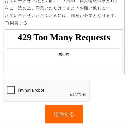
お問い合わせいただく前に、下記の「個人情報保護方針」
をご一読の上、同意いただけますようお願い致します。
お問い合わせいただくためには、同意が必要となります。
同意する
If
you
送信する
are
a