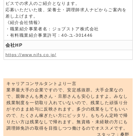
ビスでの求人のご紹介となります。
応募いただいた後、栄養士・調理師求人ナビからご案内を
差し上げます。
《紹介会社情報》
・職業紹介事業者名：ジョブストア株式会社
・有料職業紹介事業許可：40-ユ-301446
会社HP
https://www.nifs.co.jp/
キャリアコンサルタントより一言
業界最大手の企業ですので、安定感抜群。大手企業なの
で、親御さんも奥さん・旦那さんも安心しますよ。みなし
残業制度を一切取り入れていないので、残業した頑張り分
がそのまま給与に反映されます。多少の残業をしてもいい
ので、たくさん稼ぎたい方にピッタリ。もちろん定時で帰
りたい方は残業なしで帰れます。無資格・未経験の方にも
調理師免許の取得を目指しつつ働けるのでオススメです。
スタッフ：桑野