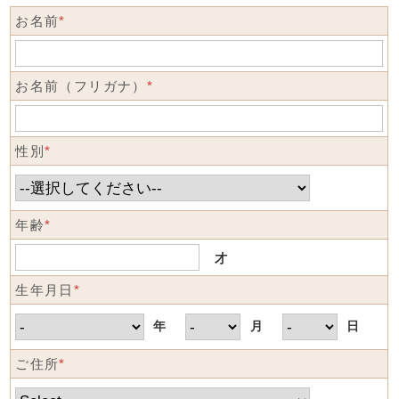
お名前
*
お名前（フリガナ）
*
性別
*
年齢
*
才
生年月日
*
年
月
日
ご住所
*