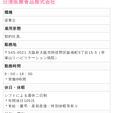
日清医療食品株式会社
職種
栄養士
雇用形態
契約社員,
勤務地
〒545-0021 大阪府大阪市阿倍野区阪南町5丁目15-5（帝
塚山リハビリテーション病院）
勤務時間
9：00～18：00
＊実働8時間
休日・休暇
シフトによる週休二日制
＊年間休日105日
＊有給・慶弔・産前産後・特別休暇等有り