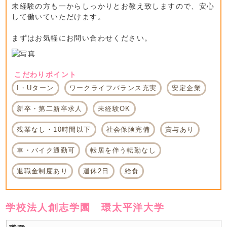
未経験の方も一からしっかりとお教え致しますので、安心
して働いていただけます。
まずはお気軽にお問い合わせください。
こだわりポイント
I・Uターン
ワークライフバランス充実
安定企業
新卒・第二新卒求人
未経験OK
残業なし・10時間以下
社会保険完備
賞与あり
車・バイク通勤可
転居を伴う転勤なし
退職金制度あり
週休2日
給食
学校法人創志学園 環太平洋大学