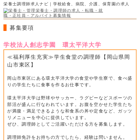
栄養士調理師求人ナビ｜学校給食、病院、介護、保育園の求人
募集要項
学校法人創志学園 環太平洋大学
≪福利厚生充実≫学生食堂の調理師【岡山県岡
山市東区】
岡山市東区にある環太平洋大学の食堂や学生寮で、食べ盛
りの学生たちに食事を作るお仕事です。
環太平洋大学は野球やサッカー、ラグビーなどスポーツの
部活が盛んに行なわれています。お腹を空かせた学生たち
が満腹・満足できるような和食系の丼や定食など、ガッツ
リメニューを中心に提供しています。
ぜひ、調理師としてご活躍いただける方を募集します。
調理師免許をお持ちの方でしたら、経験は問いません。