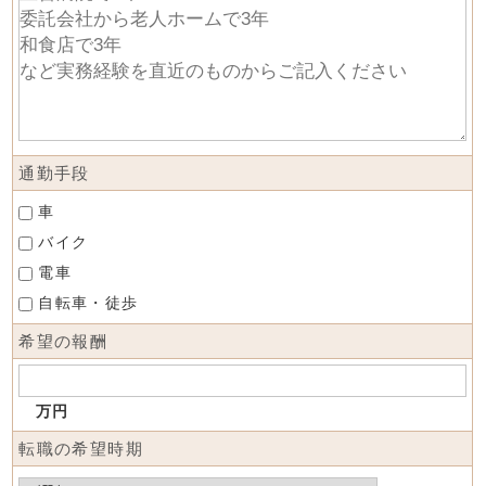
通勤手段
車
バイク
電車
自転車・徒歩
希望の報酬
万円
転職の希望時期