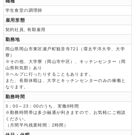
職種
学生食堂の調理師
雇用形態
契約社員, 有期雇用
勤務地
岡山県岡山市東区瀬戸町観音寺721（環太平洋大学、大学
寮）
※その他、大学寮（岡山市中区）、キッチンセンター（岡
山県和気郡）あり
※ヘルプに行ったりすることもあります。
また、長期休暇は、大学とキッチンセンターのみの稼働と
なります。
勤務時間
3：00～23：00のうち、実働8時間
※勤務時間帯は多少融通が利きますので、お気軽にご相談
ください。
（月間平均残業時間：2時間）
休日・休暇