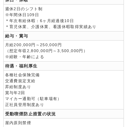
週休2日のシフト制
※年間休日109日
＊年次有給休暇：6ヶ月経過後10日
＊育児休業、介護休業、看護休暇取得実績あり
給与・賞与
月給200,000円～250,000円
（想定年収2,800,000円～3,500,000円）
※経験・年齢による
待遇・福利厚生
各種社会保険完備
交通費規定支給
昇給制度あり
賞与年2回
マイカー通勤可（駐車場有）
正社員登用制度あり
受動喫煙防止措置の状況
屋内原則禁煙