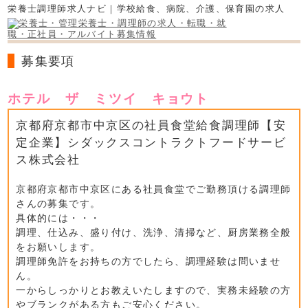
栄養士調理師求人ナビ｜学校給食、病院、介護、保育園の求人
募集要項
ホテル ザ ミツイ キョウト
京都府京都市中京区の社員食堂給食調理師【安
定企業】シダックスコントラクトフードサービ
ス株式会社
京都府京都市中京区にある社員食堂でご勤務頂ける調理師
さんの募集です。
具体的には・・・
調理、仕込み、盛り付け、洗浄、清掃など、厨房業務全般
をお願いします。
調理師免許をお持ちの方でしたら、調理経験は問いませ
ん。
一からしっかりとお教えいたしますので、実務未経験の方
やブランクがある方もご安心ください。