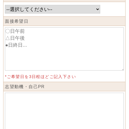
面接希望日
*ご希望日を3日程ほどご記入下さい
志望動機・自己PR