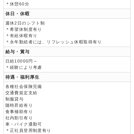
＊休憩60分
休日・休暇
週休2日のシフト制
＊希望休制度有り
＊有給休暇有り
＊永年勤続者には、リフレッシュ休暇取得有り
給与・賞与
日給10000円～
＊経験により考慮
待遇・福利厚生
各種社会保険完備
交通費規定支給
制服貸与
随時昇給有り
食事補助有り
社内割引有り
車・バイク通勤可
＊正社員登用制度有り