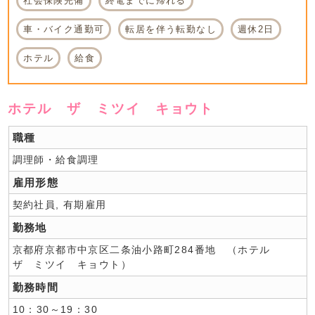
社会保険完備
終電までに帰れる
車・バイク通勤可
転居を伴う転勤なし
週休2日
ホテル
給食
ホテル ザ ミツイ キョウト
職種
調理師・給食調理
雇用形態
契約社員, 有期雇用
勤務地
京都府京都市中京区二条油小路町284番地 （ホテル
ザ ミツイ キョウト）
勤務時間
10：30～19：30