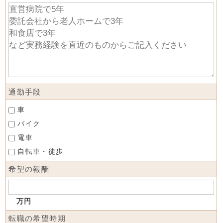
通勤手段
車
バイク
電車
自転車・徒歩
希望の報酬
万円
転職の希望時期