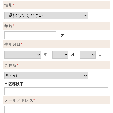
性別
*
年齢
*
才
生年月日
*
年
月
日
ご住所
*
市区郡以下
メールアドレス
*