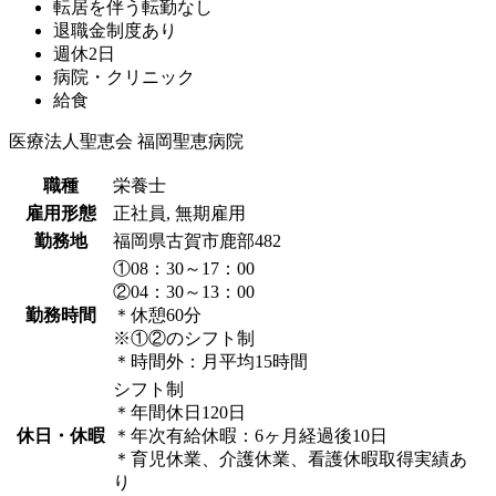
転居を伴う転勤なし
退職金制度あり
週休2日
病院・クリニック
給食
医療法人聖恵会 福岡聖恵病院
職種
栄養士
雇用形態
正社員, 無期雇用
勤務地
福岡県古賀市鹿部482
①08：30～17：00
②04：30～13：00
勤務時間
＊休憩60分
※①②のシフト制
＊時間外：月平均15時間
シフト制
＊年間休日120日
休日・休暇
＊年次有給休暇：6ヶ月経過後10日
＊育児休業、介護休業、看護休暇取得実績あ
り