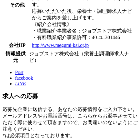
す。
その他
応募いただいた後、栄養士・調理師求人ナビ
からご案内を差し上げます。
《紹介会社情報》
・職業紹介事業者名：ジョブストア株式会社
・有料職業紹介事業許可：40-ユ-301446
会社HP
http://www.megumi-kai.or.jp
情報提供
ジョブストア株式会社（栄養士調理師求人ナ
元
ビ）
Post
facebook
LINE
求人への応募
応募先企業に送信する、あなたの応募情報をご入力下さい。
メールアドレスやお電話番号は、こちらからお返事させてい
ただく際に使わせて頂きますので、お間違いのないようにご
注意ください。
*
は必須項目となっております。