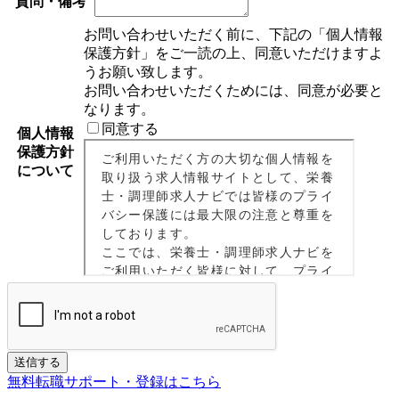
質問・備考
お問い合わせいただく前に、下記の「個人情報
保護方針」をご一読の上、同意いただけますよ
うお願い致します。
お問い合わせいただくためには、同意が必要と
なります。
同意する
個人情報
保護方針
について
If
送信する
you
無料転職サポート・登録はこちら
are