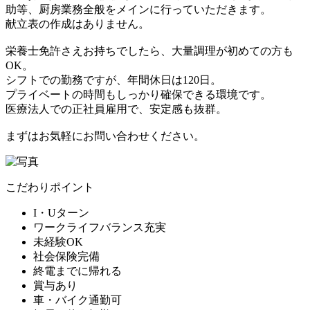
助等、厨房業務全般をメインに行っていただきます。
献立表の作成はありません。
栄養士免許さえお持ちでしたら、大量調理が初めての方も
OK。
シフトでの勤務ですが、年間休日は120日。
プライベートの時間もしっかり確保できる環境です。
医療法人での正社員雇用で、安定感も抜群。
まずはお気軽にお問い合わせください。
こだわりポイント
I・Uターン
ワークライフバランス充実
未経験OK
社会保険完備
終電までに帰れる
賞与あり
車・バイク通勤可