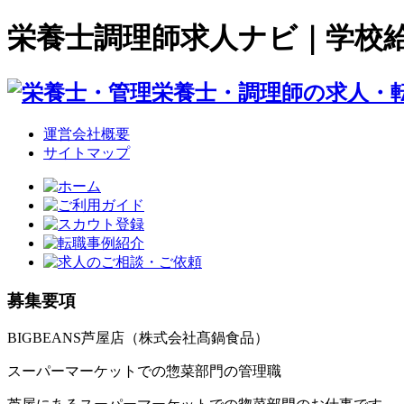
栄養士調理師求人ナビ｜学校
運営会社概要
サイトマップ
募集要項
BIGBEANS芦屋店（株式会社髙鍋食品）
スーパーマーケットでの惣菜部門の管理職