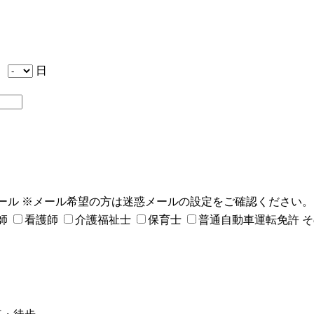
月
日
ール
※メール希望の方は迷惑メールの設定をご確認ください。
師
看護師
介護福祉士
保育士
普通自動車運転免許
そ