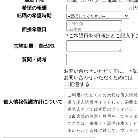
車
バイク
電車
自転
希望の報酬
万円
転職の希望時期
面接希望日
*ご希望日を3日程ほどご記入下
志望動機・自己PR
質問・備考
お問い合わせいただく前に、下記
お問い合わせいただくためには、
同意する
個人情報保護方針について