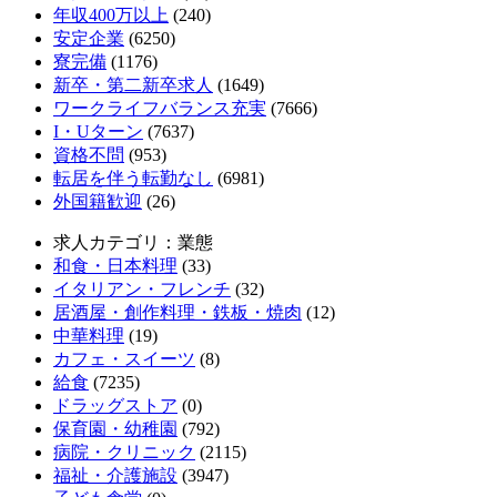
年収400万以上
(240)
安定企業
(6250)
寮完備
(1176)
新卒・第二新卒求人
(1649)
ワークライフバランス充実
(7666)
I・Uターン
(7637)
資格不問
(953)
転居を伴う転勤なし
(6981)
外国籍歓迎
(26)
求人カテゴリ：業態
和食・日本料理
(33)
イタリアン・フレンチ
(32)
居酒屋・創作料理・鉄板・焼肉
(12)
中華料理
(19)
カフェ・スイーツ
(8)
給食
(7235)
ドラッグストア
(0)
保育園・幼稚園
(792)
病院・クリニック
(2115)
福祉・介護施設
(3947)