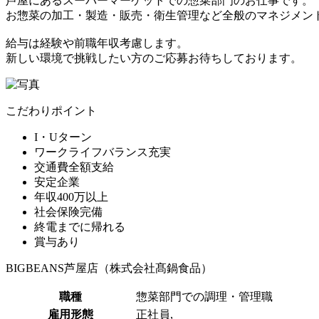
芦屋にあるスーパーマーケットでの惣菜部門のお仕事です。
お惣菜の加工・製造・販売・衛生管理など全般のマネジメン
給与は経験や前職年収考慮します。
新しい環境で挑戦したい方のご応募お待ちしております。
こだわりポイント
I・Uターン
ワークライフバランス充実
交通費全額支給
安定企業
年収400万以上
社会保険完備
終電までに帰れる
賞与あり
BIGBEANS芦屋店（株式会社髙鍋食品）
職種
惣菜部門での調理・管理職
雇用形態
正社員,