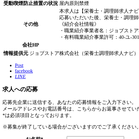
受動喫煙防止措置の状況
屋内原則禁煙
本求人は【栄養士・調理師求人ナビ
応募いただいた後、栄養士・調理師
その他
《紹介会社情報》
・職業紹介事業者名：ジョブストア
・有料職業紹介事業許可：40-ユ-301
会社HP
情報提供元
ジョブストア株式会社（栄養士調理師求人ナビ）
Post
facebook
LINE
求人への応募
応募先企業に送信する、あなたの応募情報をご入力下さい。
メールアドレスやお電話番号は、こちらからお返事させてい
*
は必須項目となっております。
※募集が終了している場合がございますのでご了承ください