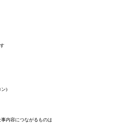
す
ン)
仕事内容につながるものは