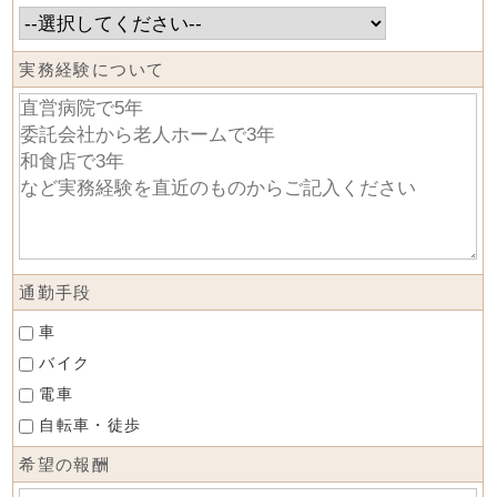
実務経験について
通勤手段
車
バイク
電車
自転車・徒歩
希望の報酬