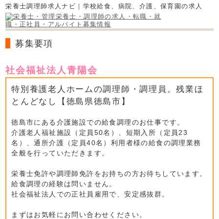
栄養士調理師求人ナビ｜学校給食、病院、介護、保育園の求人
募集要項
社会福祉法人青陽会
特別養護老人ホームの調理師・調理員。残業ほ
とんどなし【徳島県徳島市】
徳島市にある介護施設での給食調理のお仕事です。
介護老人福祉施設（定員50名）、短期入所（定員23
名）、通所介護（定員40名）利用者様の給食の調理業務
全般を行っていただきます。
栄養士免許や調理師免許をお持ちの方お待ちしています。
給食調理の経験は問いません。
社会福祉法人での正社員雇用で、安定感抜群。
まずはお気軽にお問い合わせください。