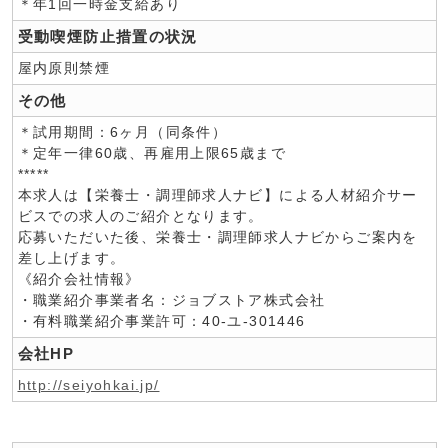
＊年1回一時金支給あり
受動喫煙防止措置の状況
屋内原則禁煙
その他
＊試用期間：6ヶ月（同条件）
＊定年一律60歳、再雇用上限65歳まで
*****
本求人は【栄養士・調理師求人ナビ】による人材紹介サー
ビスでの求人のご紹介となります。
応募いただいた後、栄養士・調理師求人ナビからご案内を
差し上げます。
《紹介会社情報》
・職業紹介事業者名：ジョブストア株式会社
・有料職業紹介事業許可：40-ユ-301446
会社HP
http://seiyohkai.jp/