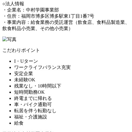
○法人情報
・企業名：中村学園事業部
・住所：福岡市博多区博多駅東1丁目1番7号
・事業内容：給食業務の受託運営（飲食店、食料品製造業、
飲食料品小売業、その他小売業）
こだわりポイント
I・Uターン
ワークライフバランス充実
安定企業
未経験OK
残業なし・10時間以下
短時間勤務OK
終電までに帰れる
車・バイク通勤可
転居を伴う転勤なし
福祉・介護施設
給食