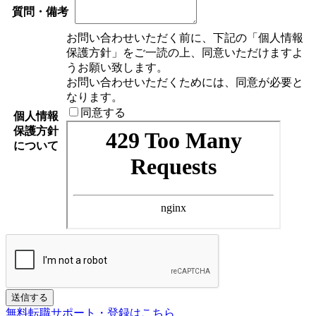
質問・備考
お問い合わせいただく前に、下記の「個人情報
保護方針」をご一読の上、同意いただけますよ
うお願い致します。
お問い合わせいただくためには、同意が必要と
なります。
同意する
個人情報
保護方針
について
If
送信する
you
無料転職サポート・登録はこちら