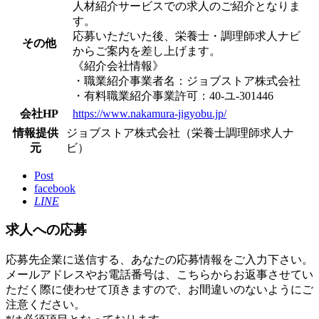
人材紹介サービスでの求人のご紹介となりま
す。
応募いただいた後、栄養士・調理師求人ナビ
その他
からご案内を差し上げます。
《紹介会社情報》
・職業紹介事業者名：ジョブストア株式会社
・有料職業紹介事業許可：40-ユ-301446
会社HP
https://www.nakamura-jigyobu.jp/
情報提供
ジョブストア株式会社（栄養士調理師求人ナ
元
ビ）
Post
facebook
LINE
求人への応募
応募先企業に送信する、あなたの応募情報をご入力下さい。
メールアドレスやお電話番号は、こちらからお返事させてい
ただく際に使わせて頂きますので、お間違いのないようにご
注意ください。