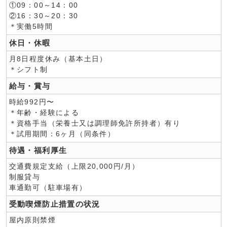
①09：00～14：00
②16：30～20：30
＊実働5時間
休日・休暇
月8日程度休み（基本土日）
＊シフト制
給与・賞与
時給992円〜
＊年齢・経験による
＊資格手当（栄養士又は調理師免許所持者）有り
＊試用期間：6ヶ月（同条件）
待遇・福利厚生
交通費規定支給（上限20,000円/月）
制服貸与
車通勤可（駐車場有）
受動喫煙防止措置の状況
屋内原則禁煙