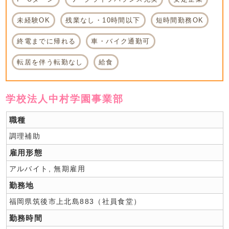
未経験OK
残業なし・10時間以下
短時間勤務OK
終電までに帰れる
車・バイク通勤可
転居を伴う転勤なし
給食
学校法人中村学園事業部
職種
調理補助
雇用形態
アルバイト, 無期雇用
勤務地
福岡県筑後市上北島883（社員食堂）
勤務時間