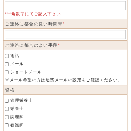
*半角数字にてご記入下さい
ご連絡に都合の良い時間帯
*
ご連絡に都合のよい手段
*
電話
メール
ショートメール
※メール希望の方は迷惑メールの設定をご確認ください。
資格
管理栄養士
栄養士
調理師
看護師