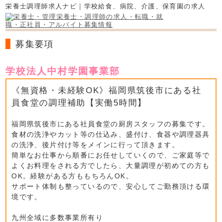
栄養士調理師求人ナビ｜学校給食、病院、介護、保育園の求人
募集要項
学校法人中村学園事業部
《無資格・未経験OK》福岡県筑後市にある社
員食堂の調理補助【実働5時間】
福岡県筑後市にある社員食堂の厨房スタッフの募集です。
食材の洗浄やカット等の仕込み、盛付け、食器や調理器具
の洗浄、後片付け等をメインに行って頂きます。
簡単なお仕事から順番にお任せしていくので、ご家庭等で
よくお料理をされる方でしたら、大量調理が初めての方も
OK。経験がある方ももちろんOK。
サポート体制も整っているので、安心してご勤務頂ける環
境です。
九州全域に多数事業所有り