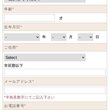
年齢
*
才
生年月日
*
年
月
日
ご住所
*
市区郡以下
メールアドレス
*
*半角英数字にてご記入下さい
お電話番号
*