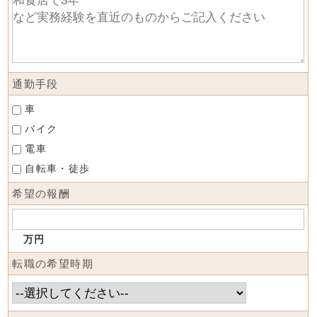
通勤手段
車
バイク
電車
自転車・徒歩
希望の報酬
万円
転職の希望時期