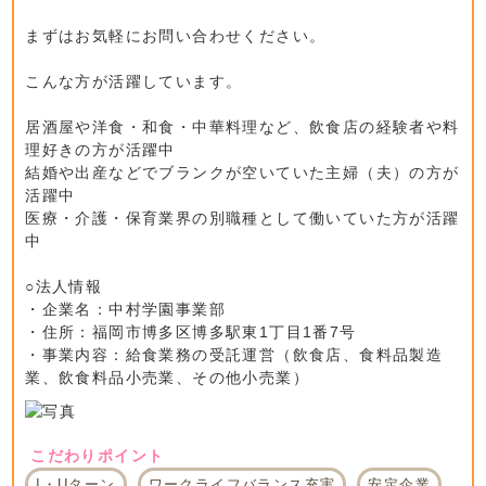
まずはお気軽にお問い合わせください。
こんな方が活躍しています。
居酒屋や洋食・和食・中華料理など、飲食店の経験者や料
理好きの方が活躍中
結婚や出産などでブランクが空いていた主婦（夫）の方が
活躍中
医療・介護・保育業界の別職種として働いていた方が活躍
中
○法人情報
・企業名：中村学園事業部
・住所：福岡市博多区博多駅東1丁目1番7号
・事業内容：給食業務の受託運営（飲食店、食料品製造
業、飲食料品小売業、その他小売業）
こだわりポイント
I・Uターン
ワークライフバランス充実
安定企業