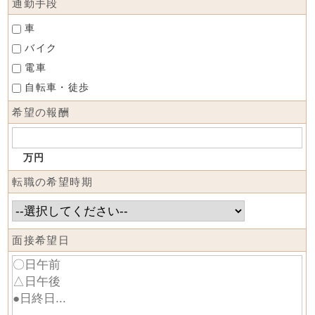
通勤手段
車
バイク
電車
自転車・徒歩
希望の報酬
万円
転職の希望時期
面接希望日