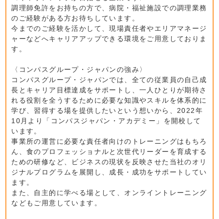
調理師免許をお持ちの方で、病院・福祉施設での調理業務
のご経験がある方お待ちしています。
今までのご経験を活かして、現場責任者やエリアマネージ
ャーなどへキャリアアップできる環境をご用意しておりま
す。
〈コンパスグループ・ジャパンの強み〉
コンパスグループ・ジャパンでは、全ての従業員の自己成
長とキャリア目標達成をサポートし、一人ひとりが期待さ
れる役割を全うするために必要な知識やスキルを体系的に
学び、習得する場を提供したいという想いから、2022年
10月より「コンパスジャパン・アカデミー」を開校して
います。
事業所の運営に必要な責任者向けのトレーニングはもちろ
ん、食のプロフェッショナルと次世代リーダーを育成する
ための研修など、ビジネスの現状を反映させた当社のオリ
ジナルプログラムを展開し、成長・成功をサポートしてい
ます。
また、自主的に学べる場として、オンライントレーニング
などもご用意しています。