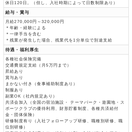
休日120日。（但し、入社時期によって日数制限あり）
給与・賞与
月給270,000円～320,000円
＊年齢・経験による
＊一律手当を含む
＊残業が発生した場合、残業代を1分単位で別途支給
待遇・福利厚生
各種社会保険完備
交通費規定支給（月5万円まで）
昇給あり
賞与あり
まかない付き（食事補助制度あり）
制服あり
副業OK（社内規定あり）
共済会加入（全国の宿泊施設・ テーマパーク・遊園地・ス
ポーツクラブの優待利用、財形貯蓄制度、各種共済給付
金・団体保険）
研修制度有り（入社フォローアップ研修、職種別研修、職
位別研修）