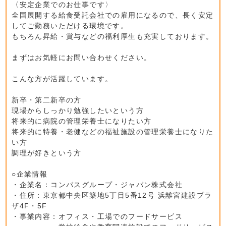
〈安定企業でのお仕事です〉
全国展開する給食受託会社での雇用になるので、長く安定
してご勤務いただける環境です。
もちろん昇給・賞与などの福利厚生も充実しております。
まずはお気軽にお問い合わせください。
こんな方が活躍しています。
新卒・第二新卒の方
現場からしっかり勉強したいという方
将来的に病院の管理栄養士になりたい方
将来的に特養・老健などの福祉施設の管理栄養士になりた
い方
調理が好きという方
○企業情報
・企業名：コンパスグループ・ジャパン株式会社
・住所：東京都中央区築地5丁目5番12号 浜離宮建設プラ
ザ4F・5F
・事業内容：オフィス・工場でのフードサービス