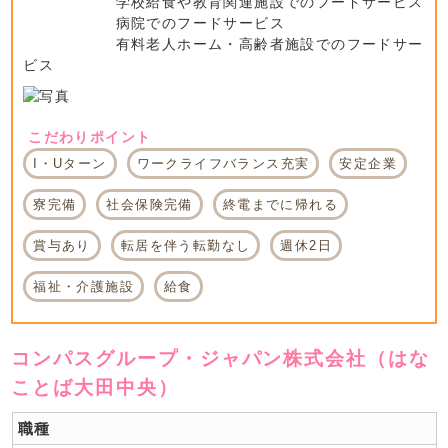
学校給食や教育関連施設でのフードサービス
病院でのフードサービス
有料老人ホーム・高齢者施設でのフードサー
ビス
こだわりポイント
I・Uターン
ワークライフバランス充実
安定企業
寮完備
社会保険完備
終電までに帰れる
賞与あり
転居を伴う転勤なし
週休2日
福祉・介護施設
給食
コンパスグループ・ジャパン株式会社（はな
ことば大田中央）
職種