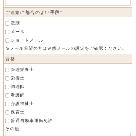
ご連絡に都合のよい手段
*
電話
メール
ショートメール
※メール希望の方は迷惑メールの設定をご確認ください。
資格
管理栄養士
栄養士
調理師
看護師
介護福祉士
保育士
普通自動車運転免許
その他