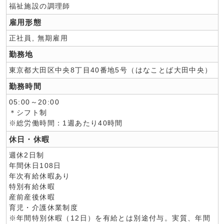
福祉施設の調理師
雇用形態
正社員, 無期雇用
勤務地
東京都大田区中央8丁目40番地5号（はなことば大田中央）
勤務時間
05:00～20:00
＊シフト制
※総労働時間：1週あたり40時間
休日・休暇
週休2日制
年間休日108日
年次有給休暇あり
特別有給休暇
産前産後休暇
育児・介護休業制度
※年間特別休暇（12日）を有給とは別途付与。実質、年間