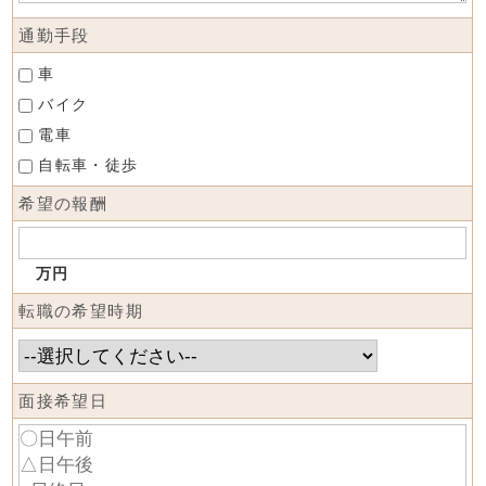
通勤手段
車
バイク
電車
自転車・徒歩
希望の報酬
万円
転職の希望時期
面接希望日