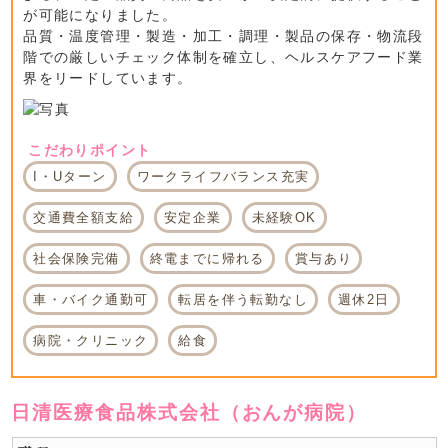
が可能になりました。
品質・温度管理・製造・加工・調理・製品の保存・物流段
階での厳しいチェック体制を確立し、ヘルスケアフード業
界をリードしています。
こだわりポイント
I・Uターン
ワークライフバランス充実
交通費全額支給
安定企業
未経験OK
社会保険完備
終電までに帰れる
賞与あり
車・バイク通勤可
転居を伴う転勤なし
週休2日
病院・クリニック
給食
日清医療食品株式会社（おんが病院）