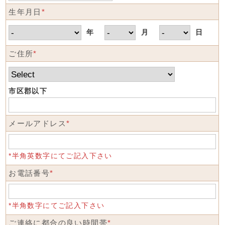
生年月日
*
年
月
日
ご住所
*
市区郡以下
メールアドレス
*
*半角英数字にてご記入下さい
お電話番号
*
*半角数字にてご記入下さい
ご連絡に都合の良い時間帯
*