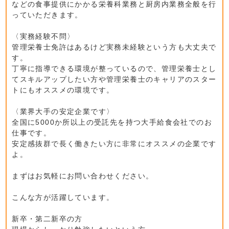
などの食事提供にかかる栄養科業務と厨房内業務全般を行
っていただきます。
〈実務経験不問〉
管理栄養士免許はあるけど実務未経験という方も大丈夫で
す。
丁寧に指導できる環境が整っているので、管理栄養士とし
てスキルアップしたい方や管理栄養士のキャリアのスター
トにもオススメの環境です。
〈業界大手の安定企業です〉
全国に5000か所以上の受託先を持つ大手給食会社でのお
仕事です。
安定感抜群で長く働きたい方に非常にオススメの企業です
よ。
まずはお気軽にお問い合わせください。
こんな方が活躍しています。
新卒・第二新卒の方