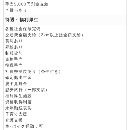
手当5,000円別途支給
＊賞与あり
待遇・福利厚生
各種社会保険完備
交通費全額支給（2km以上は全額支給）
賞与あり
昇給あり
制服貸与
資格手当
役職手当
社員寮制度あり（条件付き）
確定拠出年金
慶弔見舞金
慰安旅行（一部支店）
福利厚生施設
資格取得制度
永年勤続表彰
子育て支援
介護支援
車･バイク通勤：可