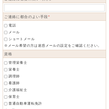
ご連絡に都合のよい手段
*
電話
メール
ショートメール
※メール希望の方は迷惑メールの設定をご確認ください。
資格
管理栄養士
栄養士
調理師
看護師
介護福祉士
保育士
普通自動車運転免許