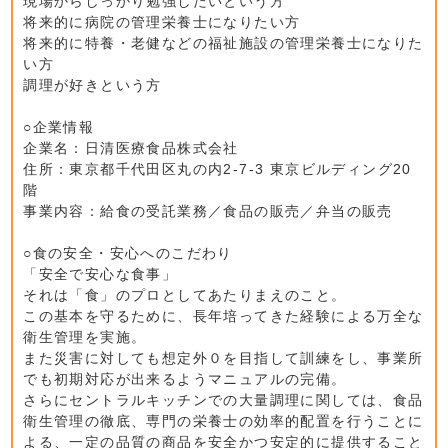
現場からしっかり勉強したいという方
将来的に病院の管理栄養士になりたい方
将来的に特養・老健などの福祉施設の管理栄養士になりた
い方
調理が好きという方
○企業情報
企業名：日清医療食品株式会社
住所：東京都千代田区丸の内2-7-3 東京ビルディング20
階
事業内容：給食の受託業務／食品の販売／弁当の販売
○食の安全・安心へのこだわり
「安全で安心な食事」
それは「食」のプロとしてあたりまえのこと。
この基本を守るために、長年培ってきた経験による万全な
衛生管理を実施。
また災害に対しても想定外０を目指して訓練をし、事業所
でも初期対応が出来るようマニュアルの完備。
さらにセントラルキッチンでの大量調理に関しては、食品
衛生管理の徹底、専門の栄養士の効率的配置を行うことに
よる、一定の品質の商品を安全かつ安定的に提供すること