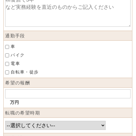
通勤手段
車
バイク
電車
自転車・徒歩
希望の報酬
万円
転職の希望時期