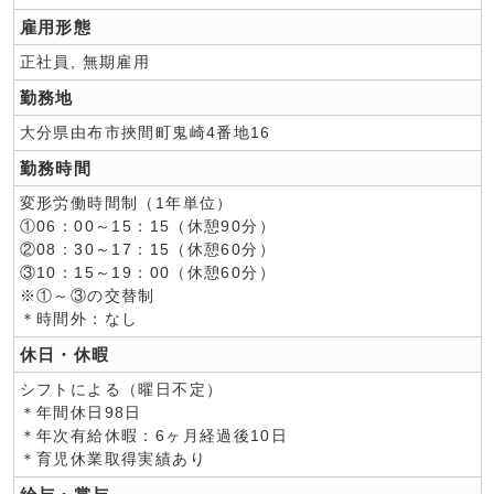
雇用形態
正社員, 無期雇用
勤務地
大分県由布市挾間町鬼崎4番地16
勤務時間
変形労働時間制（1年単位）
①06：00～15：15（休憩90分）
②08：30～17：15（休憩60分）
③10：15～19：00（休憩60分）
※①～③の交替制
＊時間外：なし
休日・休暇
シフトによる（曜日不定）
＊年間休日98日
＊年次有給休暇：6ヶ月経過後10日
＊育児休業取得実績あり