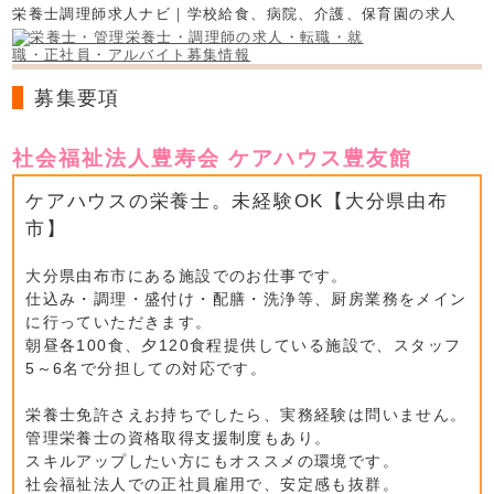
栄養士調理師求人ナビ｜学校給食、病院、介護、保育園の求人
募集要項
社会福祉法人豊寿会 ケアハウス豊友館
ケアハウスの栄養士。未経験OK【大分県由布
市】
大分県由布市にある施設でのお仕事です。
仕込み・調理・盛付け・配膳・洗浄等、厨房業務をメイン
に行っていただきます。
朝昼各100食、夕120食程提供している施設で、スタッフ
5～6名で分担しての対応です。
栄養士免許さえお持ちでしたら、実務経験は問いません。
管理栄養士の資格取得支援制度もあり。
スキルアップしたい方にもオススメの環境です。
社会福祉法人での正社員雇用で、安定感も抜群。