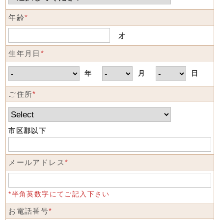
年齢
*
才
生年月日
*
年
月
日
ご住所
*
市区郡以下
メールアドレス
*
*半角英数字にてご記入下さい
お電話番号
*