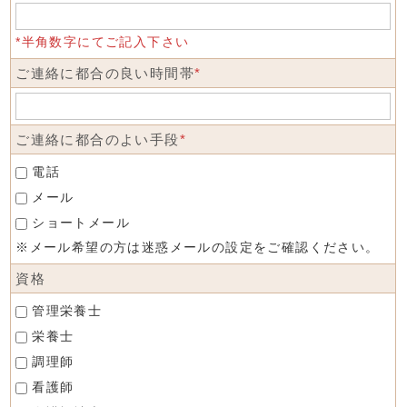
*半角数字にてご記入下さい
ご連絡に都合の良い時間帯
*
ご連絡に都合のよい手段
*
電話
メール
ショートメール
※メール希望の方は迷惑メールの設定をご確認ください。
資格
管理栄養士
栄養士
調理師
看護師