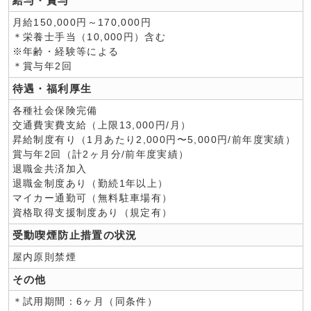
給与・賞与
月給150,000円～170,000円
＊栄養士手当（10,000円）含む
※年齢・経験等による
＊賞与年2回
待遇・福利厚生
各種社会保険完備
交通費実費支給（上限13,000円/月）
昇給制度有り（1月あたり2,000円〜5,000円/前年度実績）
賞与年2回（計2ヶ月分/前年度実績）
退職金共済加入
退職金制度あり（勤続1年以上）
マイカー通勤可（無料駐車場有）
資格取得支援制度あり（規定有）
受動喫煙防止措置の状況
屋内原則禁煙
その他
＊試用期間：6ヶ月（同条件）