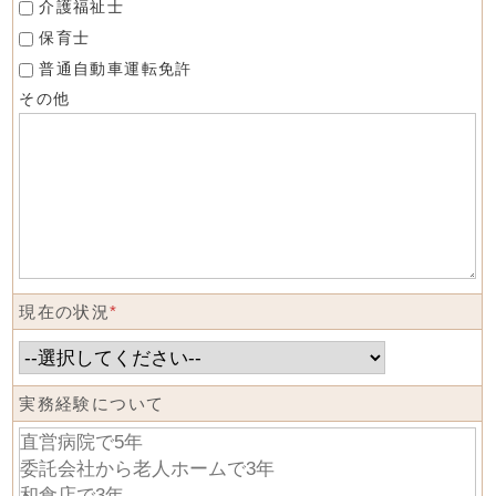
介護福祉士
保育士
普通自動車運転免許
その他
現在の状況
*
実務経験について