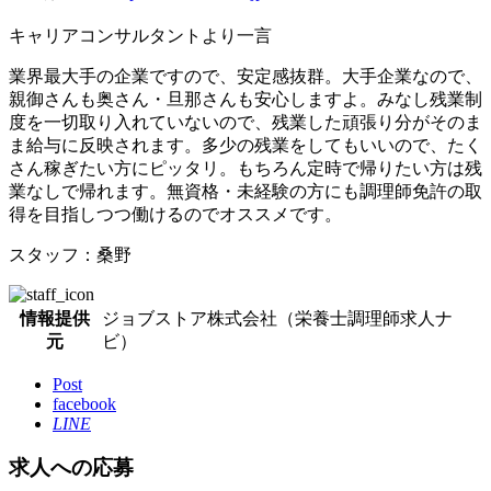
キャリアコンサルタントより一言
業界最大手の企業ですので、安定感抜群。大手企業なので、
親御さんも奥さん・旦那さんも安心しますよ。みなし残業制
度を一切取り入れていないので、残業した頑張り分がそのま
ま給与に反映されます。多少の残業をしてもいいので、たく
さん稼ぎたい方にピッタリ。もちろん定時で帰りたい方は残
業なしで帰れます。無資格・未経験の方にも調理師免許の取
得を目指しつつ働けるのでオススメです。
スタッフ：桑野
情報提供
ジョブストア株式会社（栄養士調理師求人ナ
元
ビ）
Post
facebook
LINE
求人への応募