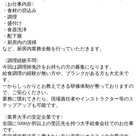
〈お仕事内容〉
・食材の切込み
・調理
・盛付け
・食器洗浄
・配下膳
・厨房内の清掃
など、厨房内業務全般を行っていただきます。
〈調理経験不問〉
今回は調理師免許をお持ちの方の募集になります。
給食調理の経験が無い方や、ブランクがある方も大丈夫で
す。
一からしっかりとお教えできる研修体制が整っておりますの
で、ご安心ください。
業務に慣れてきたら、現場責任者やインストラクター等のス
テップアップも可能です。
〈業界大手の安定企業です〉
全国に5000か所以上の受託先を持つ大手給食会社でのお仕事
です。