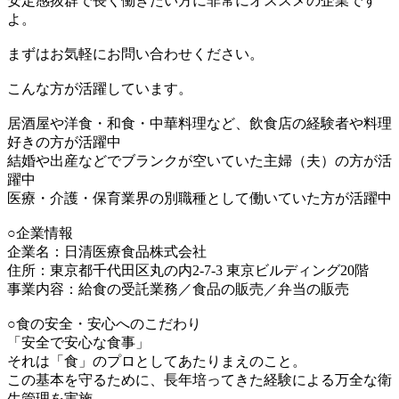
安定感抜群で長く働きたい方に非常にオススメの企業です
よ。
まずはお気軽にお問い合わせください。
こんな方が活躍しています。
居酒屋や洋食・和食・中華料理など、飲食店の経験者や料理
好きの方が活躍中
結婚や出産などでブランクが空いていた主婦（夫）の方が活
躍中
医療・介護・保育業界の別職種として働いていた方が活躍中
○企業情報
企業名：日清医療食品株式会社
住所：東京都千代田区丸の内2-7-3 東京ビルディング20階
事業内容：給食の受託業務／食品の販売／弁当の販売
○食の安全・安心へのこだわり
「安全で安心な食事」
それは「食」のプロとしてあたりまえのこと。
この基本を守るために、長年培ってきた経験による万全な衛
生管理を実施。