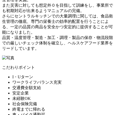
また災害に対しても想定外０を目指して訓練をし、事業所で
も初期対応が出来るようマニュアルの完備。
さらにセントラルキッチンでの大量調理に関しては、食品衛
生管理の徹底、専門の栄養士の効率的配置を行うことによ
る、一定の品質の商品を安全かつ安定的に提供することが可
能になりました。
品質・温度管理・製造・加工・調理・製品の保存・物流段階
での厳しいチェック体制を確立し、ヘルスケアフード業界を
リードしています。
こだわりポイント
I・Uターン
ワークライフバランス充実
交通費全額支給
安定企業
未経験OK
社会保険完備
終電までに帰れる
車・バイク通勤可