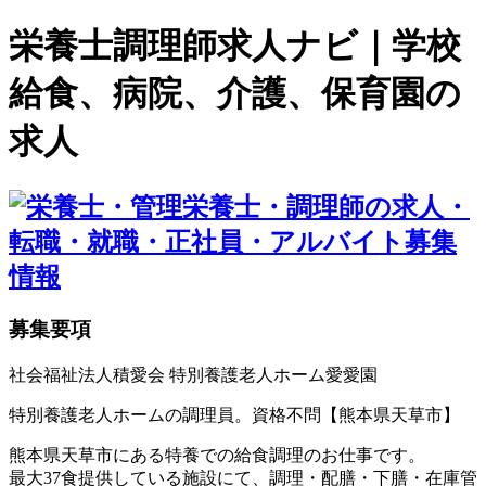
栄養士調理師求人ナビ｜学校
給食、病院、介護、保育園の
求人
募集要項
社会福祉法人積愛会 特別養護老人ホーム愛愛園
特別養護老人ホームの調理員。資格不問【熊本県天草市】
熊本県天草市にある特養での給食調理のお仕事です。
最大37食提供している施設にて、調理・配膳・下膳・在庫管