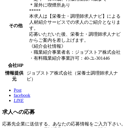
＊屋外に喫煙所あり
*****
本求人は【栄養士・調理師求人ナビ】による
人材紹介サービスでの求人のご紹介となりま
その他
す。
応募いただいた後、栄養士・調理師求人ナビ
からご案内を差し上げます。
《紹介会社情報》
・職業紹介事業者名：ジョブストア株式会社
・有料職業紹介事業許可：40-ユ-301446
会社HP
情報提供
ジョブストア株式会社（栄養士調理師求人ナ
元
ビ）
Post
facebook
LINE
求人への応募
応募先企業に送信する、あなたの応募情報をご入力下さい。