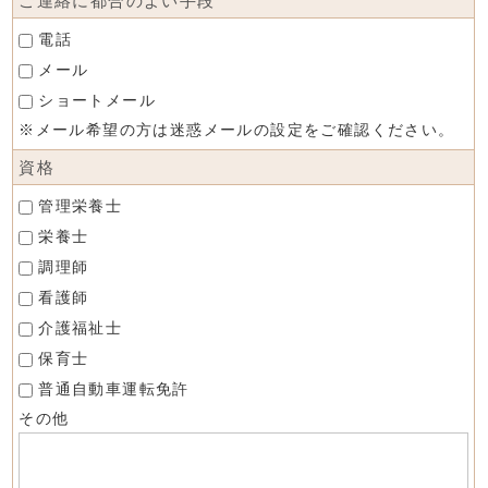
ご連絡に都合のよい手段
*
電話
メール
ショートメール
※メール希望の方は迷惑メールの設定をご確認ください。
資格
管理栄養士
栄養士
調理師
看護師
介護福祉士
保育士
普通自動車運転免許
その他