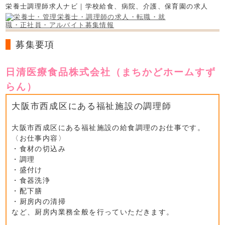
栄養士調理師求人ナビ｜学校給食、病院、介護、保育園の求人
募集要項
日清医療食品株式会社（まちかどホームすず
らん）
大阪市西成区にある福祉施設の調理師
大阪市西成区にある福祉施設の給食調理のお仕事です。
〈お仕事内容〉
・食材の切込み
・調理
・盛付け
・食器洗浄
・配下膳
・厨房内の清掃
など、厨房内業務全般を行っていただきます。