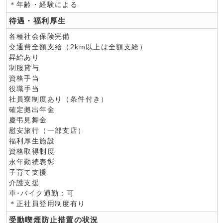
＊年齢・経験による
待遇・福利厚生
各種社会保険完備
交通費全額支給（2km以上は全額支給）
昇給あり
制服貸与
資格手当
役職手当
社員寮制度あり（条件付き）
確定拠出年金
慶弔見舞金
慰安旅行（一部支店）
福利厚生施設
資格取得制度
永年勤続表彰
子育て支援
介護支援
車･バイク通勤：可
＊正社員登用制度有り
受動喫煙防止措置の状況