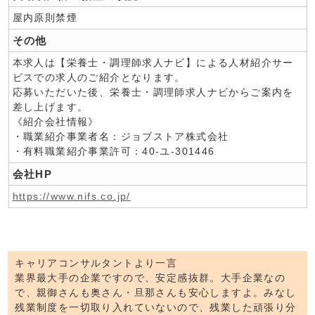
屋内原則禁煙
その他
本求人は【栄養士・調理師求人ナビ】による人材紹介サー
ビスでの求人のご紹介となります。
応募いただいた後、栄養士・調理師求人ナビからご案内を
差し上げます。
《紹介会社情報》
・職業紹介事業者名：ジョブストア株式会社
・有料職業紹介事業許可：40-ユ-301446
会社HP
https://www.nifs.co.jp/
キャリアコンサルタントより一言
業界最大手の企業ですので、安定感抜群。大手企業なの
で、親御さんも奥さん・旦那さんも安心しますよ。みなし
残業制度を一切取り入れていないので、残業した頑張り分