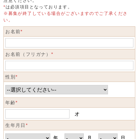
注意ください。
*
は必須項目となっております。
※募集が終了している場合がございますのでご了承くださ
い。
お名前
*
お名前（フリガナ）
*
性別
*
年齢
*
才
生年月日
*
年
月
日