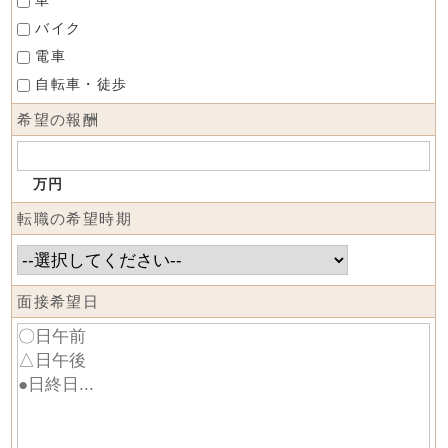
車
バイク
電車
自転車・徒歩
希望の報酬
万円
転職の希望時期
面接希望日