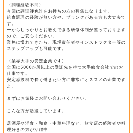
〈調理経験不問〉
今回は調理師免許をお持ちの方の募集になります。
給食調理の経験が無い方や、ブランクがある方も大丈夫で
す。
一からしっかりとお教えできる研修体制が整っております
ので、ご安心ください。
業務に慣れてきたら、現場責任者やインストラクター等の
ステップアップも可能です。
〈業界大手の安定企業です〉
全国に5000か所以上の受託先を持つ大手給食会社でのお
仕事です。
安定感抜群で長く働きたい方に非常にオススメの企業です
よ。
まずはお気軽にお問い合わせください。
こんな方が活躍しています。
居酒屋や洋食・和食・中華料理など、飲食店の経験者や料
理好きの方が活躍中