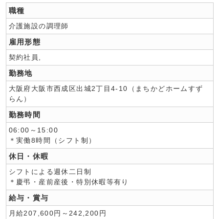
職種
介護施設の調理師
雇用形態
契約社員,
勤務地
大阪府大阪市西成区出城2丁目4-10（まちかどホームすず
らん）
勤務時間
06:00～15:00
＊実働8時間（シフト制）
休日・休暇
シフトによる週休二日制
＊慶弔・産前産後・特別休暇等有り
給与・賞与
月給207,600円～242,200円