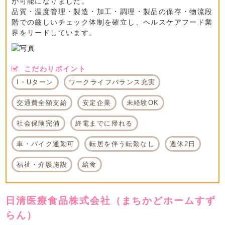
が可能になりました。
品質・温度管理・製造・加工・調理・製品の保存・物流段
階での厳しいチェック体制を確立し、ヘルスケアフード業
界をリードしています。
こだわりポイント
I・Uターン
ワークライフバランス充実
交通費全額支給
安定企業
未経験OK
社会保険完備
終電までに帰れる
車・バイク通勤可
転居を伴う転勤なし
週休2日
福祉・介護施設
給食
日清医療食品株式会社（まちかどホームすず
らん）