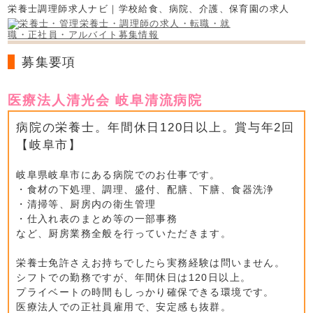
栄養士調理師求人ナビ｜学校給食、病院、介護、保育園の求人
募集要項
医療法人清光会 岐阜清流病院
病院の栄養士。年間休日120日以上。賞与年2回
【岐阜市】
岐阜県岐阜市にある病院でのお仕事です。
・食材の下処理、調理、盛付、配膳、下膳、食器洗浄
・清掃等、厨房内の衛生管理
・仕入れ表のまとめ等の一部事務
など、厨房業務全般を行っていただきます。
栄養士免許さえお持ちでしたら実務経験は問いません。
シフトでの勤務ですが、年間休日は120日以上。
プライベートの時間もしっかり確保できる環境です。
医療法人での正社員雇用で、安定感も抜群。