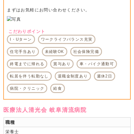
まずはお気軽にお問い合わせください。
こだわりポイント
I・Uターン
ワークライフバランス充実
住宅手当あり
未経験OK
社会保険完備
終電までに帰れる
賞与あり
車・バイク通勤可
転居を伴う転勤なし
退職金制度あり
週休2日
病院・クリニック
給食
医療法人清光会 岐阜清流病院
職種
栄養士