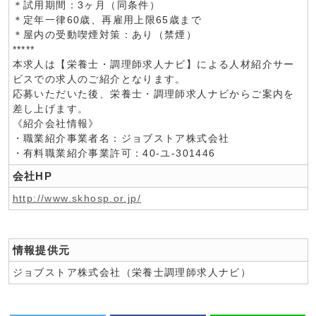
＊試用期間：3ヶ月（同条件）
＊定年一律60歳、再雇用上限65歳まで
＊屋内の受動喫煙対策：あり（禁煙）
*****
本求人は【栄養士・調理師求人ナビ】による人材紹介サー
ビスでの求人のご紹介となります。
応募いただいた後、栄養士・調理師求人ナビからご案内を
差し上げます。
《紹介会社情報》
・職業紹介事業者名：ジョブストア株式会社
・有料職業紹介事業許可：40-ユ-301446
会社HP
http://www.skhosp.or.jp/
情報提供元
ジョブストア株式会社（栄養士調理師求人ナビ）