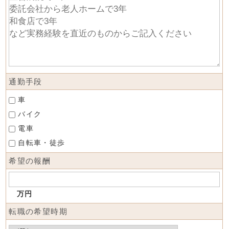
通勤手段
車
バイク
電車
自転車・徒歩
希望の報酬
万円
転職の希望時期