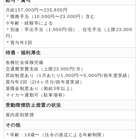
給与・賞与
月給157,000円〜235,800円
＊職務手当（10,000円〜23,000円）含む
※年齢・経験等による
＊別途：早出手当（1,000円/回）、住宅手当（上限23,000
円）
＊賞与年2回
待遇・福利厚生
各種社会保険完備
交通費実費支給（上限23,000円/月）
昇給制度あり（1月あたり1,000円〜5,000円/前年度実績）
賞与年2回（計4ヶ月分/前年度実績）
退職金制度あり（勤続3年以上）
マイカー通勤可（駐車場有）
受動喫煙防止措置の状況
屋内原則禁煙
その他
＊年齢：18歳〜（法令の規定による年齢制限）