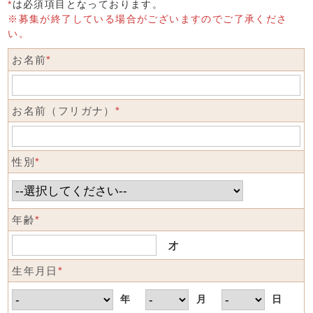
*
は必須項目となっております。
※募集が終了している場合がございますのでご了承くださ
い。
お名前
*
お名前（フリガナ）
*
性別
*
年齢
*
才
生年月日
*
年
月
日