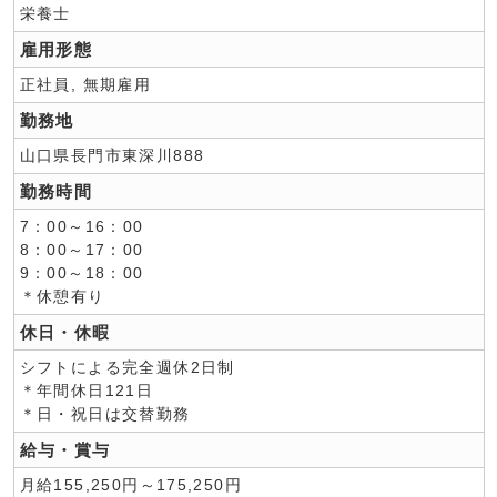
栄養士
雇用形態
正社員, 無期雇用
勤務地
山口県長門市東深川888
勤務時間
7：00～16：00
8：00～17：00
9：00～18：00
＊休憩有り
休日・休暇
シフトによる完全週休2日制
＊年間休日121日
＊日・祝日は交替勤務
給与・賞与
月給155,250円～175,250円