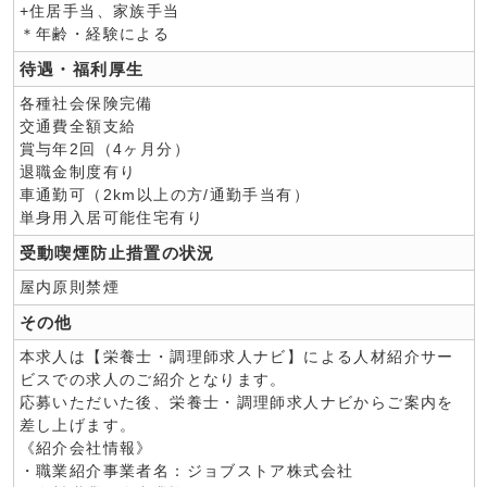
+住居手当、家族手当
＊年齢・経験による
待遇・福利厚生
各種社会保険完備
交通費全額支給
賞与年2回（4ヶ月分）
退職金制度有り
車通勤可（2km以上の方/通勤手当有）
単身用入居可能住宅有り
受動喫煙防止措置の状況
屋内原則禁煙
その他
本求人は【栄養士・調理師求人ナビ】による人材紹介サー
ビスでの求人のご紹介となります。
応募いただいた後、栄養士・調理師求人ナビからご案内を
差し上げます。
《紹介会社情報》
・職業紹介事業者名：ジョブストア株式会社