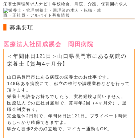
栄養士調理師求人ナビ｜学校給食、病院、介護、保育園の求人
募集要項
医療法人社団成蹊会 岡田病院
＜年間休日121日＞山口県長門市にある病院の
栄養士【賞与4ヶ月分】
山口県長門市にある病院の栄養士のお仕事です。
148床ある病院にて、献立の検討や調理業務などを行って
頂きます。
栄養士免許をお持ちでしたら、実務経験は問いません。
医療法人での正社員雇用で、賞与年2回（4ヶ月分）、退
職金制度有り。
完全週休2日制で、年間休日は121日。プライベート時間
もしっかり確保できますよ。
駅から徒歩2分の好立地で、マイカー通勤もOK。