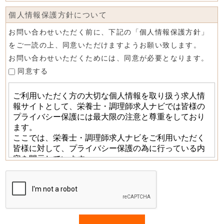
個人情報保護方針について
お問い合わせいただく前に、下記の「個人情報保護方針」
をご一読の上、同意いただけますようお願い致します。
お問い合わせいただくためには、同意が必要となります。
同意する
If