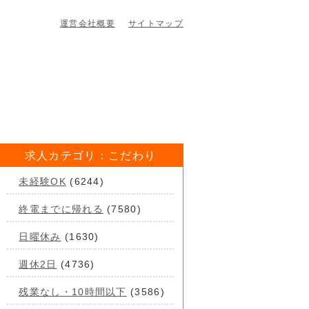
運営会社概要
サイトマップ
求人カテゴリ：こだわり
未経験OK
(6244)
終電までに帰れる
(7580)
日曜休み
(1630)
週休2日
(4736)
残業なし・10時間以下
(3586)