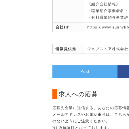
《紹介会社情報》
・職業紹介事業者名：
・有料職業紹介事業許可：
会社HP
https://www.sunnylif
情報提供元
ジョブストア株式会社
Post
求人への応募
応募先企業に送信する、あなたの応募情
メールアドレスやお電話番号は、こちら
のないようにご注意ください。
*
は必須項目となっております。