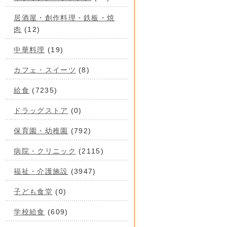
居酒屋・創作料理・鉄板・焼
肉
(12)
中華料理
(19)
カフェ・スイーツ
(8)
給食
(7235)
ドラッグストア
(0)
保育園・幼稚園
(792)
病院・クリニック
(2115)
福祉・介護施設
(3947)
子ども食堂
(0)
学校給食
(609)