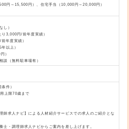
0円～15,500円）、住宅手当（10,000円～20,000円）
なし）
り3,000円/前年度実績）
/前年度実績）
5年以上）
0円）
相談（無料駐車場有）
同条件）
用上限70歳まで
理師求人ナビ】による人材紹介サービスでの求人のご紹介とな
養士・調理師求人ナビからご案内を差し上げます。