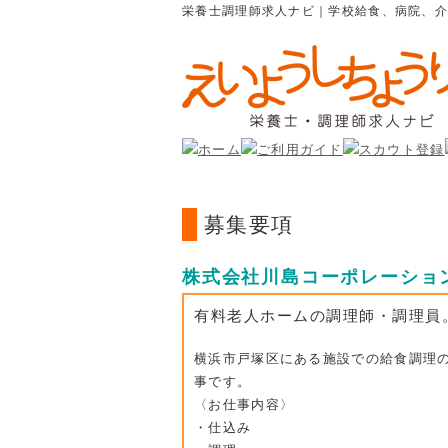
栄養士調理師求人ナビ｜学校給食、病院、
募集要項
株式会社川島コーポレーショ
有料老人ホームの調理師・調理員
横浜市戸塚区にある施設での給食調理
事です。
〈お仕事内容〉
・仕込み