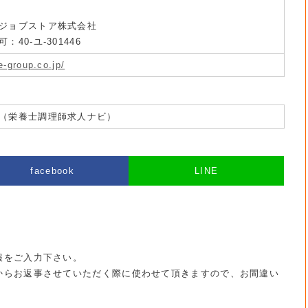
ジョブストア株式会社
40-ユ-301446
e-group.co.jp/
（栄養士調理師求人ナビ）
facebook
LINE
報をご入力下さい。
からお返事させていただく際に使わせて頂きますので、お間違い