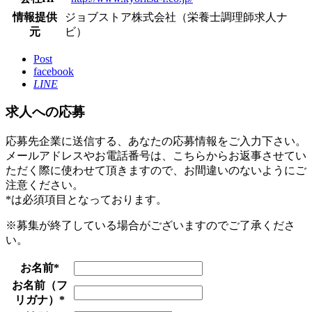
情報提供
ジョブストア株式会社（栄養士調理師求人ナ
元
ビ）
Post
facebook
LINE
求人への応募
応募先企業に送信する、あなたの応募情報をご入力下さい。
メールアドレスやお電話番号は、こちらからお返事させてい
ただく際に使わせて頂きますので、お間違いのないようにご
注意ください。
*
は必須項目となっております。
※募集が終了している場合がございますのでご了承くださ
い。
お名前
*
お名前（フ
リガナ）
*