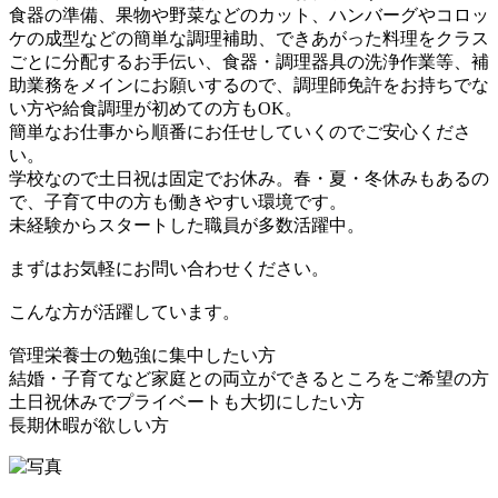
食器の準備、果物や野菜などのカット、ハンバーグやコロッ
ケの成型などの簡単な調理補助、できあがった料理をクラス
ごとに分配するお手伝い、食器・調理器具の洗浄作業等、補
助業務をメインにお願いするので、調理師免許をお持ちでな
い方や給食調理が初めての方もOK。
簡単なお仕事から順番にお任せしていくのでご安心くださ
い。
学校なので土日祝は固定でお休み。春・夏・冬休みもあるの
で、子育て中の方も働きやすい環境です。
未経験からスタートした職員が多数活躍中。
まずはお気軽にお問い合わせください。
こんな方が活躍しています。
管理栄養士の勉強に集中したい方
結婚・子育てなど家庭との両立ができるところをご希望の方
土日祝休みでプライベートも大切にしたい方
長期休暇が欲しい方