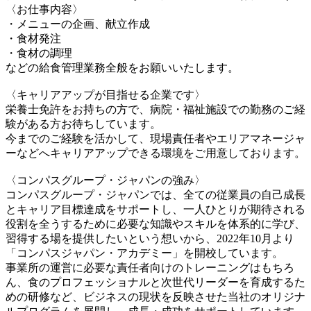
〈お仕事内容〉
・メニューの企画、献立作成
・食材発注
・食材の調理
などの給食管理業務全般をお願いいたします。
〈キャリアアップが目指せる企業です〉
栄養士免許をお持ちの方で、病院・福祉施設での勤務のご経
験がある方お待ちしています。
今までのご経験を活かして、現場責任者やエリアマネージャ
ーなどへキャリアアップできる環境をご用意しております。
〈コンパスグループ・ジャパンの強み〉
コンパスグループ・ジャパンでは、全ての従業員の自己成長
とキャリア目標達成をサポートし、一人ひとりが期待される
役割を全うするために必要な知識やスキルを体系的に学び、
習得する場を提供したいという想いから、2022年10月より
「コンパスジャパン・アカデミー」を開校しています。
事業所の運営に必要な責任者向けのトレーニングはもちろ
ん、食のプロフェッショナルと次世代リーダーを育成するた
めの研修など、ビジネスの現状を反映させた当社のオリジナ