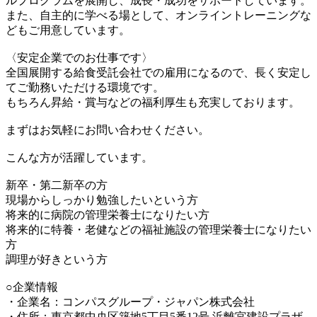
ルプログラムを展開し、成長・成功をサポートしています。
また、自主的に学べる場として、オンライントレーニングな
どもご用意しています。
〈安定企業でのお仕事です〉
全国展開する給食受託会社での雇用になるので、長く安定し
てご勤務いただける環境です。
もちろん昇給・賞与などの福利厚生も充実しております。
まずはお気軽にお問い合わせください。
こんな方が活躍しています。
新卒・第二新卒の方
現場からしっかり勉強したいという方
将来的に病院の管理栄養士になりたい方
将来的に特養・老健などの福祉施設の管理栄養士になりたい
方
調理が好きという方
○企業情報
・企業名：コンパスグループ・ジャパン株式会社
・住所：東京都中央区築地5丁目5番12号 浜離宮建設プラザ