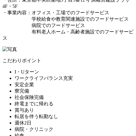
4F・5F
・事業内容：オフィス・工場でのフードサービス
学校給食や教育関連施設でのフードサービス
病院でのフードサービス
有料老人ホーム・高齢者施設でのフードサービ
ス
こだわりポイント
I・Uターン
ワークライフバランス充実
安定企業
寮完備
社会保険完備
終電までに帰れる
賞与あり
転居を伴う転勤なし
週休2日
病院・クリニック
給食