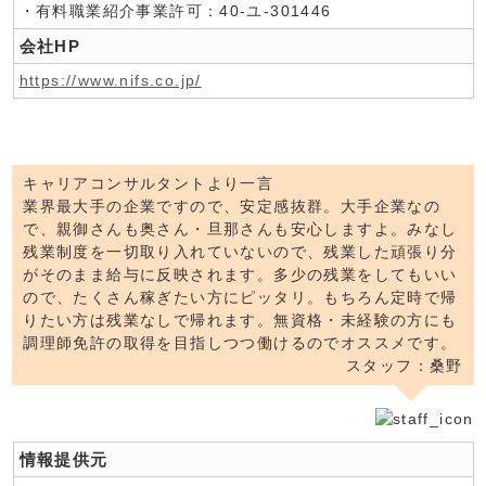
・有料職業紹介事業許可：40-ユ-301446
会社HP
https://www.nifs.co.jp/
キャリアコンサルタントより一言
業界最大手の企業ですので、安定感抜群。大手企業なの
で、親御さんも奥さん・旦那さんも安心しますよ。みなし
残業制度を一切取り入れていないので、残業した頑張り分
がそのまま給与に反映されます。多少の残業をしてもいい
ので、たくさん稼ぎたい方にピッタリ。もちろん定時で帰
りたい方は残業なしで帰れます。無資格・未経験の方にも
調理師免許の取得を目指しつつ働けるのでオススメです。
スタッフ：桑野
情報提供元