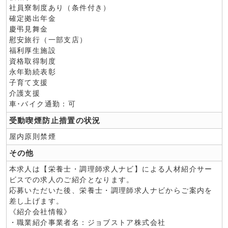
社員寮制度あり（条件付き）
確定拠出年金
慶弔見舞金
慰安旅行（一部支店）
福利厚生施設
資格取得制度
永年勤続表彰
子育て支援
介護支援
車･バイク通勤：可
受動喫煙防止措置の状況
屋内原則禁煙
その他
本求人は【栄養士・調理師求人ナビ】による人材紹介サー
ビスでの求人のご紹介となります。
応募いただいた後、栄養士・調理師求人ナビからご案内を
差し上げます。
《紹介会社情報》
・職業紹介事業者名：ジョブストア株式会社