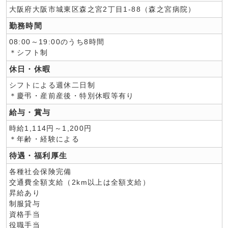
大阪府大阪市城東区森之宮2丁目1-88（森之宮病院）
勤務時間
08:00～19:00のうち8時間
＊シフト制
休日・休暇
シフトによる週休二日制
＊慶弔・産前産後・特別休暇等有り
給与・賞与
時給1,114円～1,200円
＊年齢・経験による
待遇・福利厚生
各種社会保険完備
交通費全額支給（2km以上は全額支給）
昇給あり
制服貸与
資格手当
役職手当