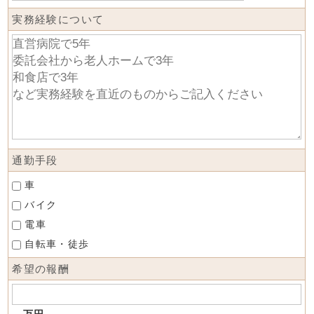
実務経験について
通勤手段
車
バイク
電車
自転車・徒歩
希望の報酬