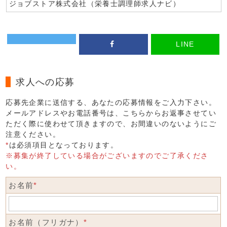
ジョブストア株式会社（栄養士調理師求人ナビ）
LINE
求人への応募
応募先企業に送信する、あなたの応募情報をご入力下さい。
メールアドレスやお電話番号は、こちらからお返事させてい
ただく際に使わせて頂きますので、お間違いのないようにご
注意ください。
*
は必須項目となっております。
※募集が終了している場合がございますのでご了承くださ
い。
お名前
*
お名前（フリガナ）
*