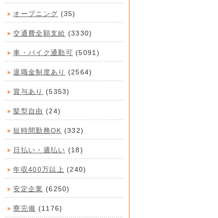
オープニング
(35)
交通費全額支給
(3330)
車・バイク通勤可
(5091)
退職金制度あり
(2564)
賞与あり
(5353)
髪型自由
(24)
短時間勤務OK
(332)
日払い・週払い
(18)
年収400万以上
(240)
安定企業
(6250)
寮完備
(1176)