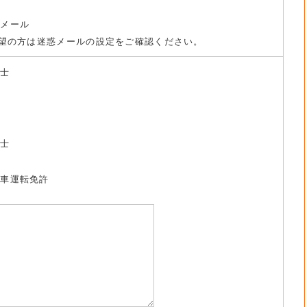
トメール
望の方は迷惑メールの設定をご確認ください。
養士
祉士
動車運転免許