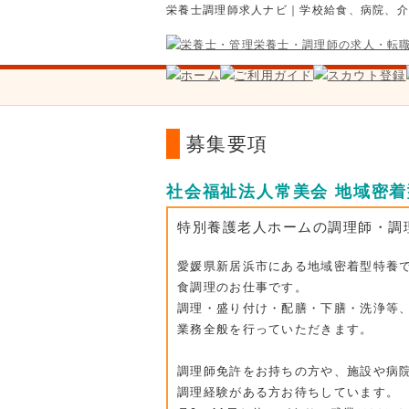
栄養士調理師求人ナビ｜学校給食、病院、
募集要項
社会福祉法人常美会 地域密
特別養護老人ホームの調理師・調
愛媛県新居浜市にある地域密着型特養
食調理のお仕事です。
調理・盛り付け・配膳・下膳・洗浄等
業務全般を行っていただきます。
調理師免許をお持ちの方や、施設や病
調理経験がある方お待ちしています。