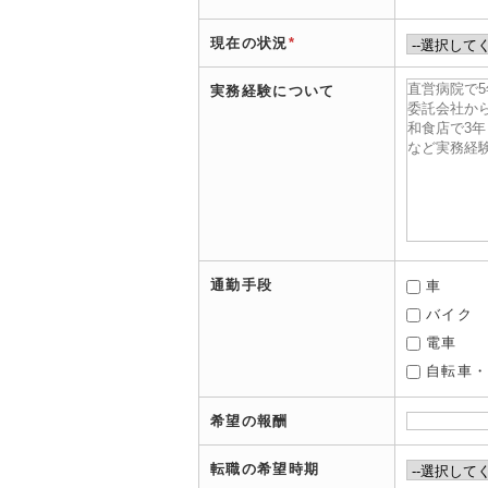
現在の状況
*
実務経験について
通勤手段
車
バイク
電車
自転車
希望の報酬
転職の希望時期