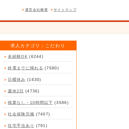
運営会社概要
サイトマップ
求人カテゴリ：こだわり
未経験OK
(6244)
終電までに帰れる
(7580)
日曜休み
(1630)
週休2日
(4736)
残業なし・10時間以下
(3586)
社会保険完備
(7407)
住宅手当あり
(791)