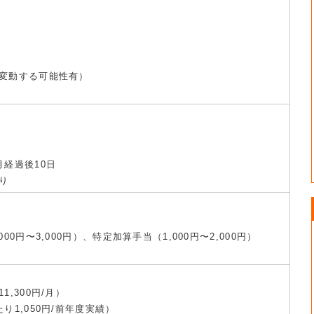
変動する可能性有）
月経過後10日
り
00円〜3,000円）、特定加算手当（1,000円〜2,000円）
,300円/月）
り1,050円/前年度実績）