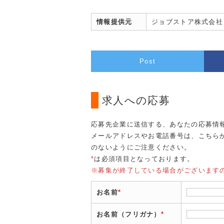
情報提供元
ジョブストア株式会社
Post
求人への応募
応募先企業に送信する、あなたの応募情
メールアドレスやお電話番号は、こちら
のないようにご注意ください。
*
は必須項目となっております。
※募集が終了している場合がございます
お名前
*
お名前（フリガナ）
*