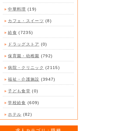
中華料理
(19)
カフェ・スイーツ
(8)
給食
(7235)
ドラッグストア
(0)
保育園・幼稚園
(792)
病院・クリニック
(2115)
福祉・介護施設
(3947)
子ども食堂
(0)
学校給食
(609)
ホテル
(82)
求人カテゴリ：職種