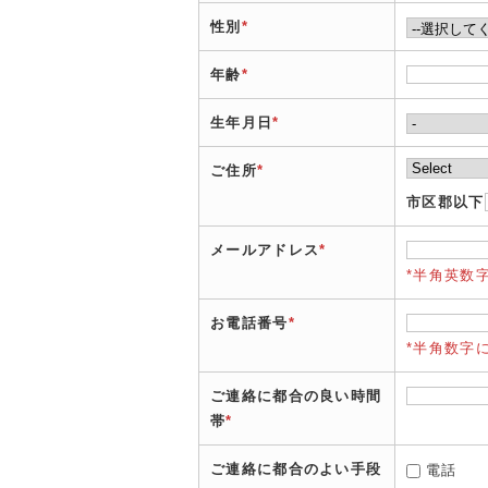
性別
*
年齢
*
生年月日
*
ご住所
*
市区郡以下
メールアドレス
*
*半角英数
お電話番号
*
*半角数字
ご連絡に都合の良い時間
帯
*
ご連絡に都合のよい手段
電話