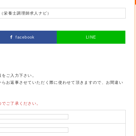
（栄養士調理師求人ナビ）
facebook
LINE
報をご入力下さい。
からお返事させていただく際に使わせて頂きますので、お間違い
のでご了承ください。