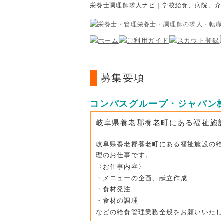
栄養士調理師求人ナビ｜学校給食、病院、
募集要項
コンパスグループ・ジャパン
岐阜県養老郡養老町にある福祉施
岐阜県養老郡養老町にある福祉施設の
理のお仕事です。
〈お仕事内容〉
・メニューの企画、献立作成
・食材発注
・食材の調理
などの給食管理業務全般をお願いいた