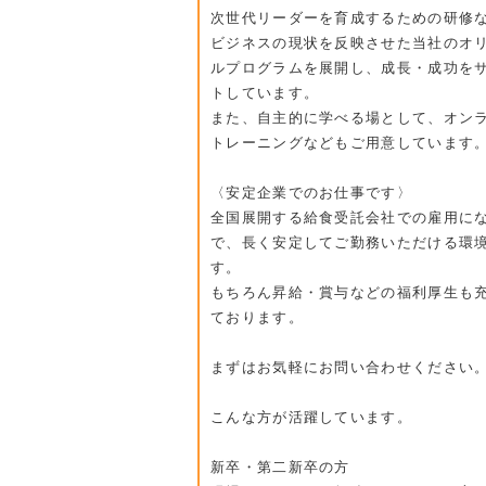
次世代リーダーを育成するための研修
ビジネスの現状を反映させた当社のオ
ルプログラムを展開し、成長・成功を
トしています。
また、自主的に学べる場として、オン
トレーニングなどもご用意しています
〈安定企業でのお仕事です〉
全国展開する給食受託会社での雇用に
で、長く安定してご勤務いただける環
す。
もちろん昇給・賞与などの福利厚生も
ております。
まずはお気軽にお問い合わせください
こんな方が活躍しています。
新卒・第二新卒の方