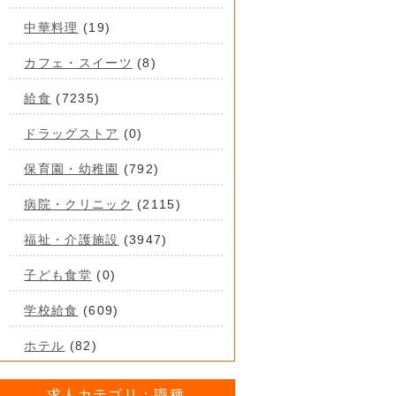
中華料理
(19)
カフェ・スイーツ
(8)
給食
(7235)
ドラッグストア
(0)
保育園・幼稚園
(792)
病院・クリニック
(2115)
福祉・介護施設
(3947)
子ども食堂
(0)
学校給食
(609)
ホテル
(82)
求人カテゴリ：職種