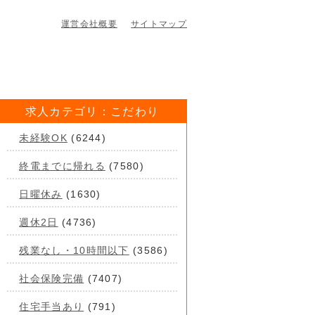
運営会社概要
サイトマップ
求人カテゴリ：こだわり
未経験OK
(6244)
終電までに帰れる
(7580)
日曜休み
(1630)
週休2日
(4736)
残業なし・10時間以下
(3586)
社会保険完備
(7407)
住宅手当あり
(791)