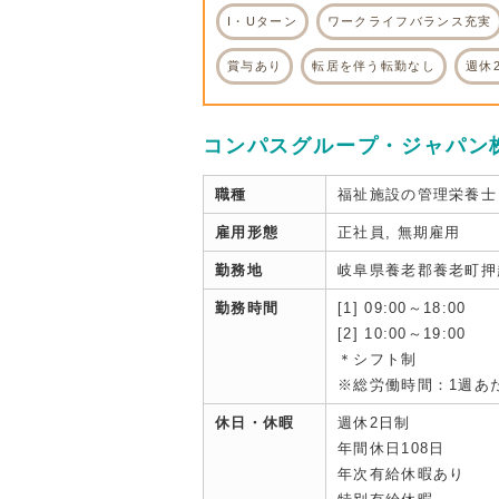
I・Uターン
ワークライフバランス充実
賞与あり
転居を伴う転勤なし
週休
コンパスグループ・ジャパン
職種
福祉施設の管理栄養士
雇用形態
正社員, 無期雇用
勤務地
岐阜県養老郡養老町押越
勤務時間
[1] 09:00～18:00
[2] 10:00～19:00
＊シフト制
※総労働時間：1週あた
休日・休暇
週休2日制
年間休日108日
年次有給休暇あり