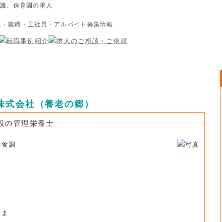
介護、保育園の求人
株式会社（養老の郷）
設の管理栄養士
給食調
しま