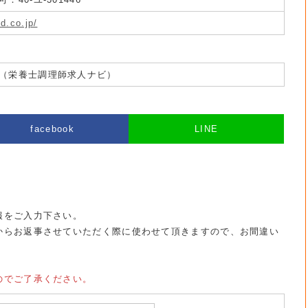
d.co.jp/
（栄養士調理師求人ナビ）
facebook
LINE
報をご入力下さい。
からお返事させていただく際に使わせて頂きますので、お間違い
のでご了承ください。