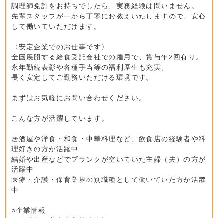
調理師免許をお持ちでしたら、実務経験は問いません。
先輩スタッフが一から丁寧にお教えいたしますので、安心
して働いていただけます。
〈安定企業でのお仕事です〉
全国展開する給食受託会社での雇用で、賞与年2回有り。
永年勤続表彰や各種手当等の福利厚生も充実。
長く安定してご勤務いただける環境です。
まずはお気軽にお問い合わせください。
こんな方が活躍しています。
居酒屋や洋食・和食・中華料理など、飲食店の経験者や料
理好きの方が活躍中
結婚や出産などでブランクが空いていた主婦（夫）の方が
活躍中
医療・介護・保育業界の別職種として働いていた方が活躍
中
○企業情報