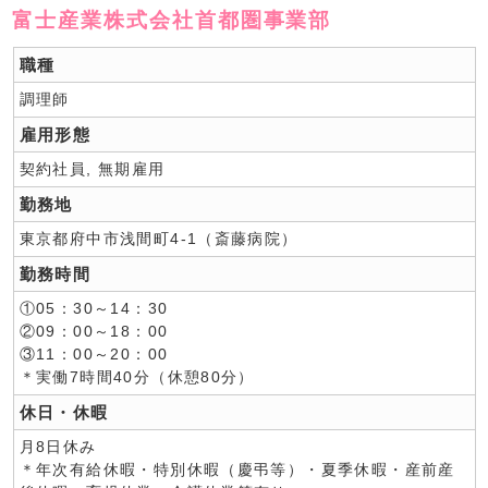
富士産業株式会社首都圏事業部
職種
調理師
雇用形態
契約社員, 無期雇用
勤務地
東京都府中市浅間町4-1（斎藤病院）
勤務時間
①05：30～14：30
②09：00～18：00
③11：00～20：00
＊実働7時間40分（休憩80分）
休日・休暇
月8日休み
＊年次有給休暇・特別休暇（慶弔等）・夏季休暇・産前産