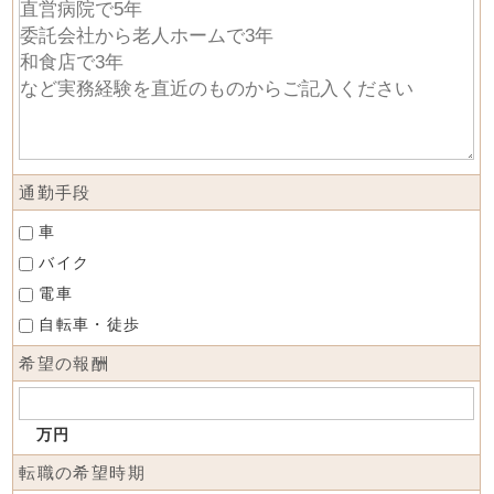
通勤手段
車
バイク
電車
自転車・徒歩
希望の報酬
万円
転職の希望時期