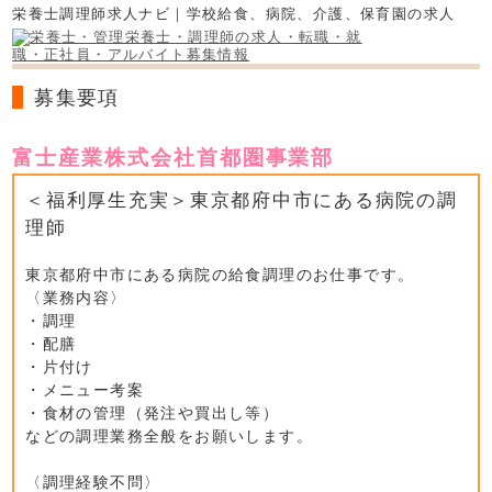
栄養士調理師求人ナビ｜学校給食、病院、介護、保育園の求人
募集要項
富士産業株式会社首都圏事業部
＜福利厚生充実＞東京都府中市にある病院の調
理師
東京都府中市にある病院の給食調理のお仕事です。
〈業務内容〉
・調理
・配膳
・片付け
・メニュー考案
・食材の管理（発注や買出し等）
などの調理業務全般をお願いします。
〈調理経験不問〉