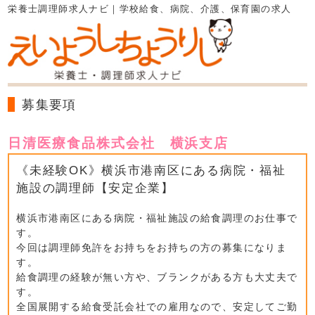
栄養士調理師求人ナビ｜学校給食、病院、介護、保育園の求人
募集要項
日清医療食品株式会社 横浜支店
《未経験OK》横浜市港南区にある病院・福祉
施設の調理師【安定企業】
横浜市港南区にある病院・福祉施設の給食調理のお仕事で
す。
今回は調理師免許をお持ちをお持ちの方の募集になりま
す。
給食調理の経験が無い方や、ブランクがある方も大丈夫で
す。
全国展開する給食受託会社での雇用なので、安定してご勤