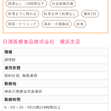
残業なし・10時間以下
社会保険完備
終電までに帰れる
転居を伴う転勤なし
週休2日
病院・クリニック
福祉・介護施設
給食
日清医療食品株式会社 横浜支店
職種
調理師
雇用形態
契約社員, 無期雇用
勤務地
神奈川県横浜市港南区
勤務時間
6：00～20：00の間の8時間以上