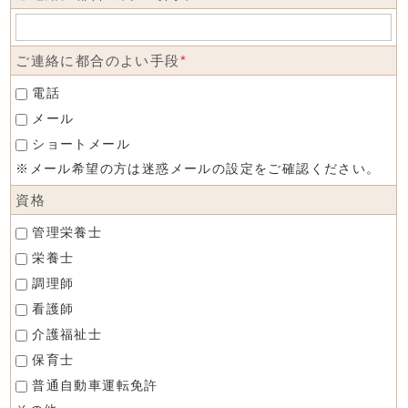
ご連絡に都合のよい手段
*
電話
メール
ショートメール
※メール希望の方は迷惑メールの設定をご確認ください。
資格
管理栄養士
栄養士
調理師
看護師
介護福祉士
保育士
普通自動車運転免許