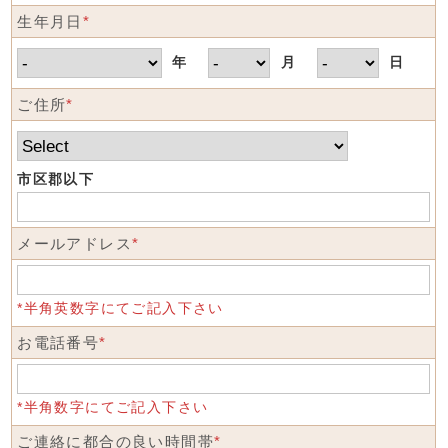
生年月日
*
年
月
日
ご住所
*
市区郡以下
メールアドレス
*
*半角英数字にてご記入下さい
お電話番号
*
*半角数字にてご記入下さい
ご連絡に都合の良い時間帯
*