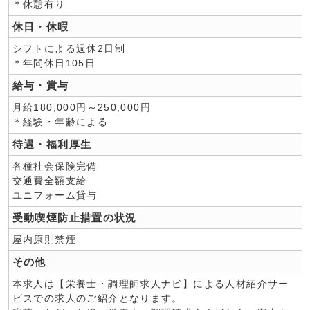
＊休憩有り
休日・休暇
シフトによる週休2日制
＊年間休日105日
給与・賞与
月給180,000円～250,000円
＊経験・年齢による
待遇・福利厚生
各種社会保険完備
交通費全額支給
ユニフォーム貸与
受動喫煙防止措置の状況
屋内原則禁煙
その他
本求人は【栄養士・調理師求人ナビ】による人材紹介サー
ビスでの求人のご紹介となります。