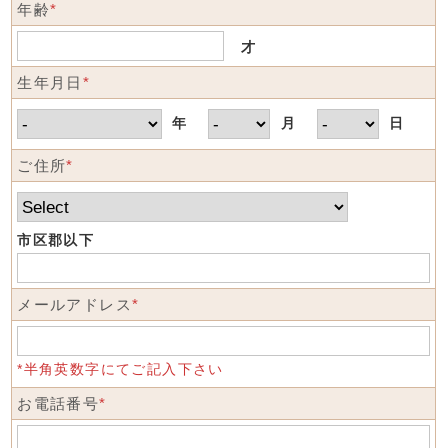
年齢
*
才
生年月日
*
年
月
日
ご住所
*
市区郡以下
メールアドレス
*
*半角英数字にてご記入下さい
お電話番号
*