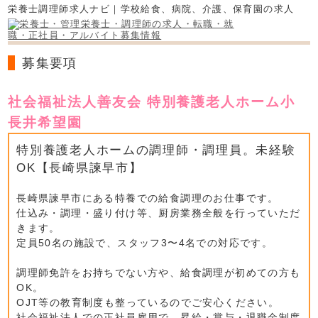
栄養士調理師求人ナビ｜学校給食、病院、介護、保育園の求人
募集要項
社会福祉法人善友会 特別養護老人ホーム小
長井希望園
特別養護老人ホームの調理師・調理員。未経験
OK【長崎県諫早市】
長崎県諫早市にある特養での給食調理のお仕事です。
仕込み・調理・盛り付け等、厨房業務全般を行っていただ
きます。
定員50名の施設で、スタッフ3〜4名での対応です。
調理師免許をお持ちでない方や、給食調理が初めての方も
OK。
OJT等の教育制度も整っているのでご安心ください。
社会福祉法人での正社員雇用で、昇給・賞与・退職金制度