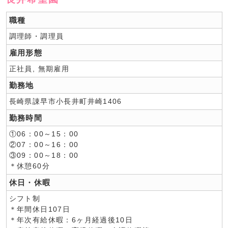
職種
調理師・調理員
雇用形態
正社員, 無期雇用
勤務地
長崎県諌早市小長井町井崎1406
勤務時間
①06：00～15：00
②07：00～16：00
③09：00～18：00
＊休憩60分
休日・休暇
シフト制
＊年間休日107日
＊年次有給休暇：6ヶ月経過後10日