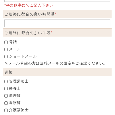
*半角数字にてご記入下さい
ご連絡に都合の良い時間帯
*
ご連絡に都合のよい手段
*
電話
メール
ショートメール
※メール希望の方は迷惑メールの設定をご確認ください。
資格
管理栄養士
栄養士
調理師
看護師
介護福祉士