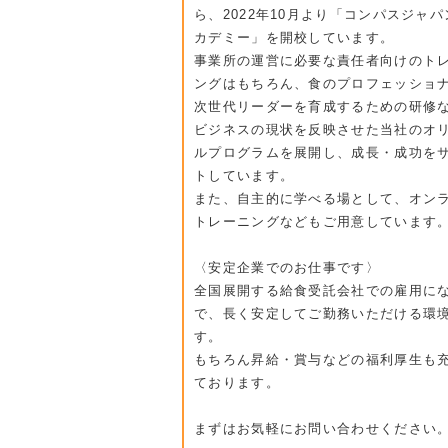
ら、2022年10月より「コンパスジャ
カデミー」を開校しています。
事業所の運営に必要な責任者向けのト
ングはもちろん、食のプロフェッショ
次世代リーダーを育成するための研修
ビジネスの現状を反映させた当社のオ
ルプログラムを展開し、成長・成功を
トしています。
また、自主的に学べる場として、オン
トレーニングなどもご用意しています
〈安定企業でのお仕事です〉
全国展開する給食受託会社での雇用に
で、長く安定してご勤務いただける環
す。
もちろん昇給・賞与などの福利厚生も
ております。
まずはお気軽にお問い合わせください