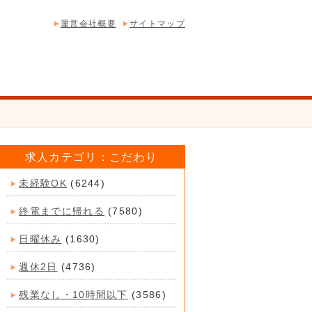
運営会社概要
サイトマップ
求人カテゴリ：こだわり
未経験OK
(6244)
終電までに帰れる
(7580)
日曜休み
(1630)
週休2日
(4736)
残業なし・10時間以下
(3586)