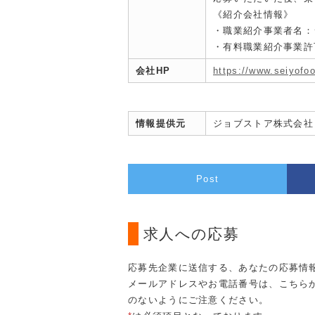
《紹介会社情報》
・職業紹介事業者名：
・有料職業紹介事業許可：
会社HP
https://www.seiyofoo
情報提供元
ジョブストア株式会社
Post
求人への応募
応募先企業に送信する、あなたの応募情
メールアドレスやお電話番号は、こちら
のないようにご注意ください。