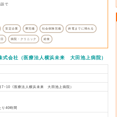
設で
安定企業
寮完備
社会保険完備
終電までに帰れる
2日
病院・クリニック
給食
株式会社（医療法人横浜未来 大田池上病院）
目7ｰ10（医療法人横浜未来 大田池上病院）
り40時間