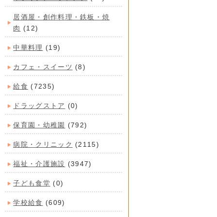
居酒屋・創作料理・鉄板・焼
肉
(12)
中華料理
(19)
カフェ・スイーツ
(8)
給食
(7235)
ドラッグストア
(0)
保育園・幼稚園
(792)
病院・クリニック
(2115)
福祉・介護施設
(3947)
子ども食堂
(0)
学校給食
(609)