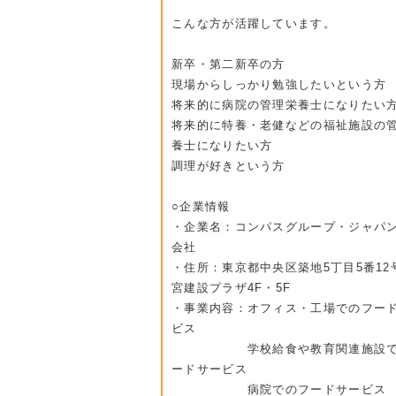
こんな方が活躍しています。
新卒・第二新卒の方
現場からしっかり勉強したいという方
将来的に病院の管理栄養士になりたい
将来的に特養・老健などの福祉施設の
養士になりたい方
調理が好きという方
○企業情報
・企業名：コンパスグループ・ジャパ
会社
・住所：東京都中央区築地5丁目5番12
宮建設プラザ4F・5F
・事業内容：オフィス・工場でのフー
ビス
学校給食や教育関連施設で
ードサービス
病院でのフードサービス