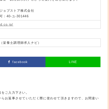
ジョブストア株式会社
40-ユ-301446
d.co.jp/
（栄養士調理師求人ナビ）
facebook
LINE
報をご入力下さい。
からお返事させていただく際に使わせて頂きますので、お間違い