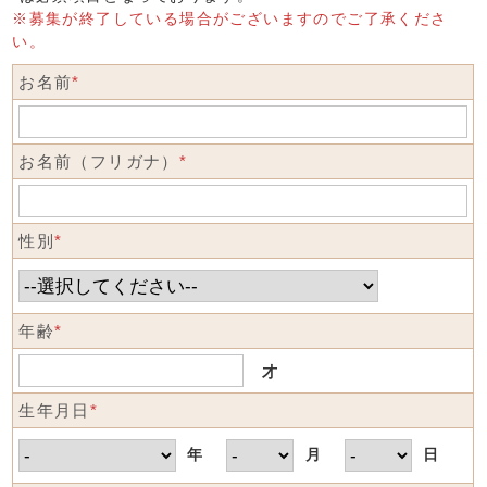
※募集が終了している場合がございますのでご了承くださ
い。
お名前
*
お名前（フリガナ）
*
性別
*
年齢
*
才
生年月日
*
年
月
日