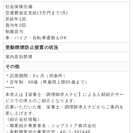
社会保険完備
交通費規定支給(3万円まで/月)
昇給年1回
賞与年2回
制服貸与
車・バイク・自転車通勤もOK
受動喫煙防止措置の状況
屋内原則禁煙
その他
＊試用期間：3ヶ月（同条件）
＊定年制：60歳（再雇用上限65歳まで）
*****
本求人は【栄養士・調理師求人ナビ】による人材紹介サー
ビスでの求人のご紹介となります。
応募いただいた後、栄養士・調理師求人ナビからご案内を
差し上げます。
《紹介会社情報》
・職業紹介事業者名：ジョブストア株式会社
・有料職業紹介事業許可：40-ユ-301446