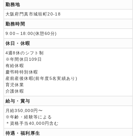
勤務地
大阪府門真市城垣町20-18
勤務時間
9:00～18:00(休憩60分)
休日・休暇
4週8休のシフト制
※年間休日109日
有給休暇
慶弔時特別休暇
産前産後休暇(前年度5名実績あり)
育児休業
介護休暇
給与・賞与
月給350,000円〜
※年齢・経験等による
＊資格手当40,000円含む
待遇・福利厚生