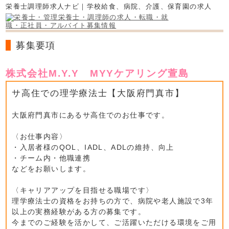
栄養士調理師求人ナビ｜学校給食、病院、介護、保育園の求人
募集要項
株式会社M.Y.Y MYYケアリング萱島
サ高住での理学療法士【大阪府門真市】
大阪府門真市にあるサ高住でのお仕事です。
〈お仕事内容〉
・入居者様のQOL、IADL、ADLの維持、向上
・チーム内・他職連携
などをお願いします。
〈キャリアアップを目指せる職場です〉
理学療法士の資格をお持ちの方で、病院や老人施設で3年
以上の実務経験がある方の募集です。
今までのご経験を活かして、ご活躍いただける環境をご用