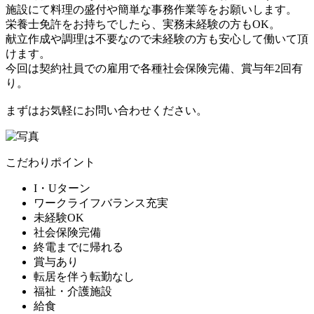
施設にて料理の盛付や簡単な事務作業等をお願いします。
栄養士免許をお持ちでしたら、実務未経験の方もOK。
献立作成や調理は不要なので未経験の方も安心して働いて頂
けます。
今回は契約社員での雇用で各種社会保険完備、賞与年2回有
り。
まずはお気軽にお問い合わせください。
こだわりポイント
I・Uターン
ワークライフバランス充実
未経験OK
社会保険完備
終電までに帰れる
賞与あり
転居を伴う転勤なし
福祉・介護施設
給食