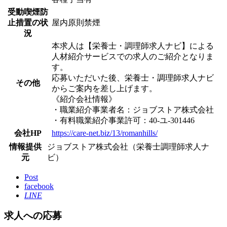
受動喫煙防
止措置の状
屋内原則禁煙
況
本求人は【栄養士・調理師求人ナビ】による
人材紹介サービスでの求人のご紹介となりま
す。
応募いただいた後、栄養士・調理師求人ナビ
その他
からご案内を差し上げます。
《紹介会社情報》
・職業紹介事業者名：ジョブストア株式会社
・有料職業紹介事業許可：40-ユ-301446
会社HP
https://care-net.biz/13/romanhills/
情報提供
ジョブストア株式会社（栄養士調理師求人ナ
元
ビ）
Post
facebook
LINE
求人への応募