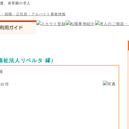
介護、保育園の求人
福祉法人リベルタ 縁）
師
のお仕