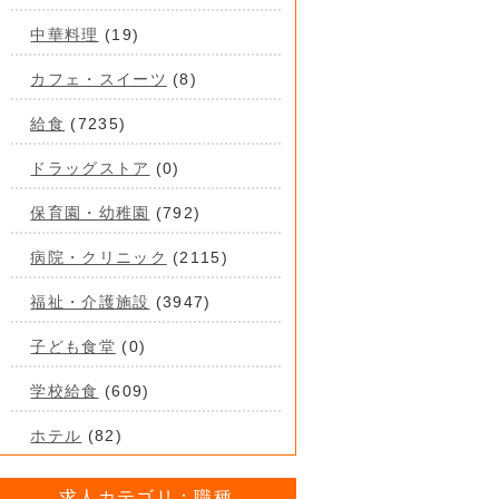
中華料理
(19)
カフェ・スイーツ
(8)
給食
(7235)
ドラッグストア
(0)
保育園・幼稚園
(792)
病院・クリニック
(2115)
福祉・介護施設
(3947)
子ども食堂
(0)
学校給食
(609)
ホテル
(82)
求人カテゴリ：職種