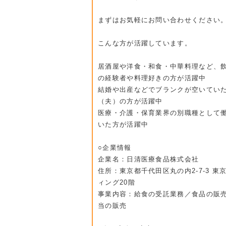
まずはお気軽にお問い合わせください
こんな方が活躍しています。
居酒屋や洋食・和食・中華料理など、
の経験者や料理好きの方が活躍中
結婚や出産などでブランクが空いてい
（夫）の方が活躍中
医療・介護・保育業界の別職種として
いた方が活躍中
○企業情報
企業名：日清医療食品株式会社
住所：東京都千代田区丸の内2-7-3 東
ィング20階
事業内容：給食の受託業務／食品の販
当の販売