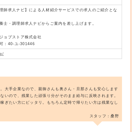
理師求人ナビ】による人材紹介サービスでの求人のご紹介とな
養士・調理師求人ナビからご案内を差し上げます。
ジョブストア株式会社
40-ユ-301446
p/
群。大手企業なので、親御さんも奥さん・旦那さんも安心します
いないので、残業した頑張り分がそのまま給与に反映されます。
ん稼ぎたい方にピッタリ。もちろん定時で帰りたい方は残業なし
スタッフ：桑野