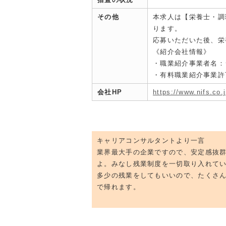
その他
本求人は【栄養士・調
ります。
応募いただいた後、栄
《紹介会社情報》
・職業紹介事業者名：
・有料職業紹介事業許可：
会社HP
https://www.nifs.co.j
キャリアコンサルタントより一言
業界最大手の企業ですので、安定感抜
よ。みなし残業制度を一切取り入れて
多少の残業をしてもいいので、たくさ
で帰れます。