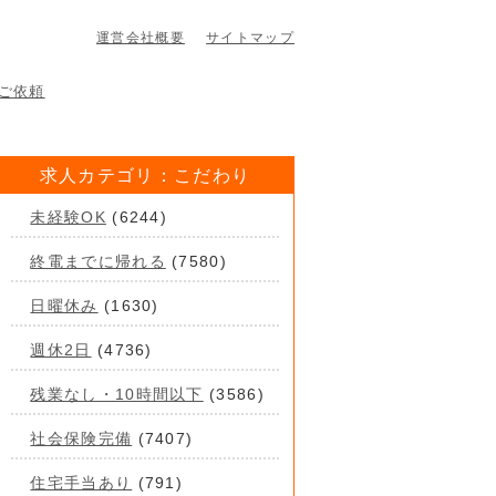
運営会社概要
サイトマップ
求人カテゴリ：こだわり
未経験OK
(6244)
終電までに帰れる
(7580)
日曜休み
(1630)
週休2日
(4736)
残業なし・10時間以下
(3586)
社会保険完備
(7407)
住宅手当あり
(791)