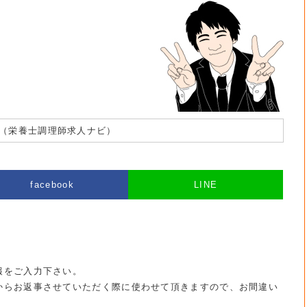
（栄養士調理師求人ナビ）
facebook
LINE
報をご入力下さい。
からお返事させていただく際に使わせて頂きますので、お間違い