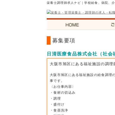
栄養士調理師求人ナビ｜学校給食、病院、
募集要項
日清医療食品株式会社（社会
大阪市旭区にある福祉施設の調理
大阪市旭区にある福祉施設の給食調理
事です。
〈お仕事内容〉
・食材の切込み
・調理
・盛付け
・食器洗浄