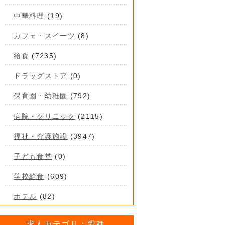
中華料理
(19)
カフェ・スイーツ
(8)
給食
(7235)
ドラッグストア
(0)
保育園・幼稚園
(792)
病院・クリニック
(2115)
福祉・介護施設
(3947)
子ども食堂
(0)
学校給食
(609)
ホテル
(82)
求人カテゴリ：職種