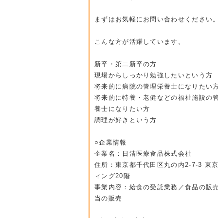
まずはお気軽にお問い合わせください
こんな方が活躍しています。
新卒・第二新卒の方
現場からしっかり勉強したいという方
将来的に病院の管理栄養士になりたい
将来的に特養・老健などの福祉施設の
養士になりたい方
調理が好きという方
○企業情報
企業名：日清医療食品株式会社
住所：東京都千代田区丸の内2-7-3 東
ィング20階
事業内容：給食の受託業務／食品の販
当の販売