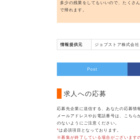
多少の残業をしてもいいので、たくさ
で帰れます。
情報提供元
ジョブストア株式会社
Post
求人への応募
応募先企業に送信する、あなたの応募情
メールアドレスやお電話番号は、こちら
のないようにご注意ください。
*
は必須項目となっております。
※募集が終了している場合がございます