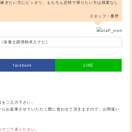
ん稼ぎたい方にピッタリ。もちろん定時で帰りたい方は残業なし
スタッフ：桑野
（栄養士調理師求人ナビ）
facebook
LINE
報をご入力下さい。
からお返事させていただく際に使わせて頂きますので、お間違い
のでご了承ください。