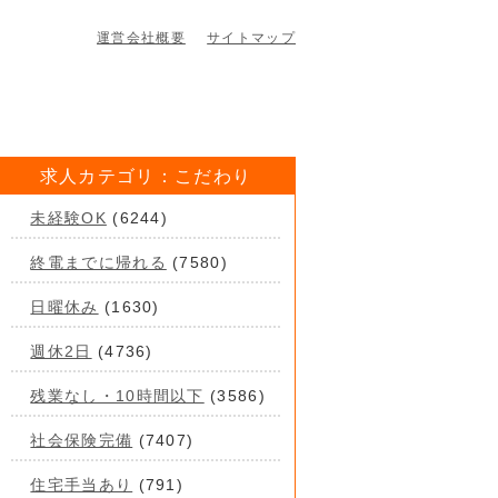
運営会社概要
サイトマップ
求人カテゴリ：こだわり
未経験OK
(6244)
終電までに帰れる
(7580)
日曜休み
(1630)
週休2日
(4736)
残業なし・10時間以下
(3586)
社会保険完備
(7407)
住宅手当あり
(791)