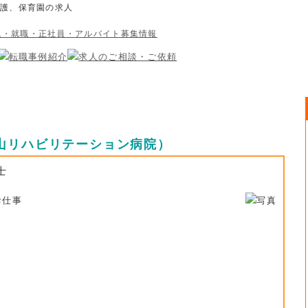
介護、保育園の求人
山リハビリテーション病院）
士
お仕事