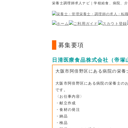
栄養士調理師求人ナビ｜学校給食、病院、
募集要項
日清医療食品株式会社（帝塚
大阪市阿倍野区にある病院の栄養
大阪市阿倍野区にある病院の栄養士の
です。
〈お仕事内容〉
・献立作成
・食材の発注
・納品
・検品