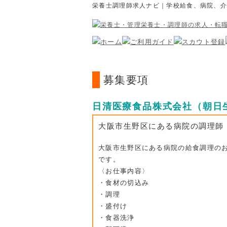
栄養士調理師求人ナビ｜学校給食、病院、
募集要項
日清医療食品株式会社（朝日
大阪市生野区にある病院の調理師
大阪市生野区にある病院の給食調理の
です。
〈お仕事内容〉
・食材の切込み
・調理
・盛付け
・食器洗浄