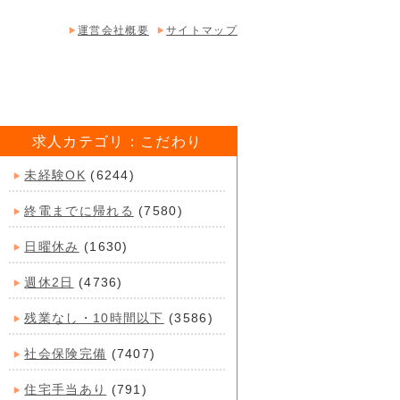
運営会社概要
サイトマップ
求人カテゴリ：こだわり
未経験OK
(6244)
終電までに帰れる
(7580)
日曜休み
(1630)
週休2日
(4736)
残業なし・10時間以下
(3586)
社会保険完備
(7407)
住宅手当あり
(791)