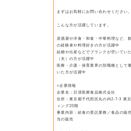
まずはお気軽にお問い合わせください
こんな方が活躍しています。
居酒屋や洋食・和食・中華料理など、
の経験者や料理好きの方が活躍中
結婚や出産などでブランクが空いてい
（夫）の方が活躍中
医療・介護・保育業界の別職種として
いた方が活躍中
○企業情報
企業名：日清医療食品株式会社
住所：東京都千代田区丸の内2-7-3 東
ィング20階
事業内容：給食の受託業務／食品の販
当の販売