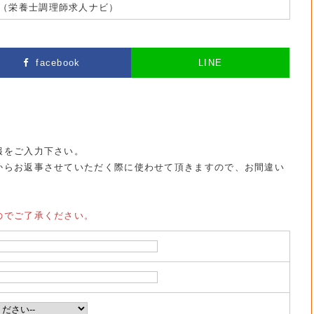
（栄養士調理師求人ナビ）
facebook
LINE
報をご入力下さい。
からお返事させていただく際に使わせて頂きますので、お間違い
のでご了承ください。