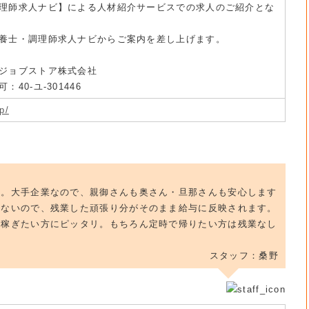
理師求人ナビ】による人材紹介サービスでの求人のご紹介とな
養士・調理師求人ナビからご案内を差し上げます。
ジョブストア株式会社
40-ユ-301446
p/
群。大手企業なので、親御さんも奥さん・旦那さんも安心します
いないので、残業した頑張り分がそのまま給与に反映されます。
ん稼ぎたい方にピッタリ。もちろん定時で帰りたい方は残業なし
スタッフ：桑野