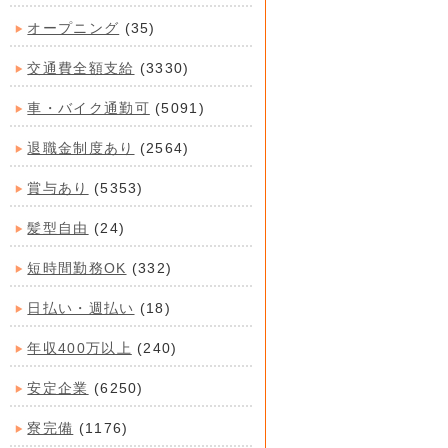
オープニング
(35)
交通費全額支給
(3330)
車・バイク通勤可
(5091)
退職金制度あり
(2564)
賞与あり
(5353)
髪型自由
(24)
短時間勤務OK
(332)
日払い・週払い
(18)
年収400万以上
(240)
安定企業
(6250)
寮完備
(1176)