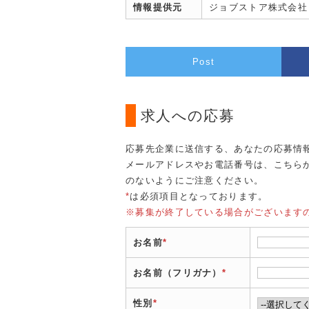
情報提供元
ジョブストア株式会社
Post
求人への応募
応募先企業に送信する、あなたの応募情
メールアドレスやお電話番号は、こちら
のないようにご注意ください。
*
は必須項目となっております。
※募集が終了している場合がございます
お名前
*
お名前（フリガナ）
*
性別
*