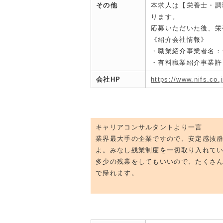
その他
本求人は【栄養士・調
ります。
応募いただいた後、栄
《紹介会社情報》
・職業紹介事業者名：
・有料職業紹介事業許可：
会社HP
https://www.nifs.co.j
キャリアコンサルタントより一言
業界最大手の企業ですので、安定感抜
よ。みなし残業制度を一切取り入れて
多少の残業をしてもいいので、たくさ
で帰れます。