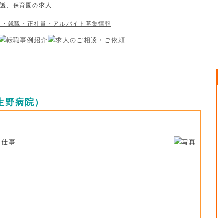
介護、保育園の求人
生野病院）
お仕事