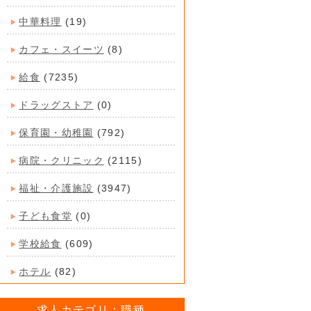
中華料理
(19)
カフェ・スイーツ
(8)
給食
(7235)
ドラッグストア
(0)
保育園・幼稚園
(792)
病院・クリニック
(2115)
福祉・介護施設
(3947)
子ども食堂
(0)
学校給食
(609)
ホテル
(82)
求人カテゴリ：職種