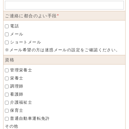
ご連絡に都合のよい手段
*
電話
メール
ショートメール
※メール希望の方は迷惑メールの設定をご確認ください。
資格
管理栄養士
栄養士
調理師
看護師
介護福祉士
保育士
普通自動車運転免許
その他