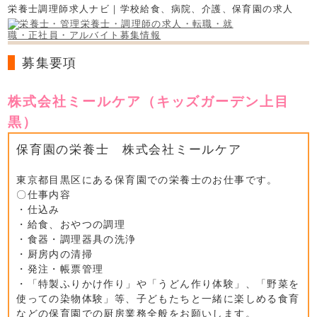
栄養士調理師求人ナビ｜学校給食、病院、介護、保育園の求人
募集要項
株式会社ミールケア（キッズガーデン上目
黒）
保育園の栄養士 株式会社ミールケア
東京都目黒区にある保育園での栄養士のお仕事です。
〇仕事内容
・仕込み
・給食、おやつの調理
・食器・調理器具の洗浄
・厨房内の清掃
・発注・帳票管理
・「特製ふりかけ作り」や「うどん作り体験」、「野菜を
使っての染物体験」等、子どもたちと一緒に楽しめる食育
などの保育園での厨房業務全般をお願いします。