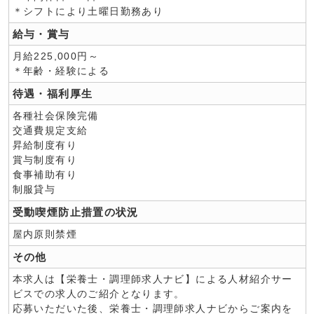
＊シフトにより土曜日勤務あり
給与・賞与
月給225,000円～
＊年齢・経験による
待遇・福利厚生
各種社会保険完備
交通費規定支給
昇給制度有り
賞与制度有り
食事補助有り
制服貸与
受動喫煙防止措置の状況
屋内原則禁煙
その他
本求人は【栄養士・調理師求人ナビ】による人材紹介サー
ビスでの求人のご紹介となります。
応募いただいた後、栄養士・調理師求人ナビからご案内を