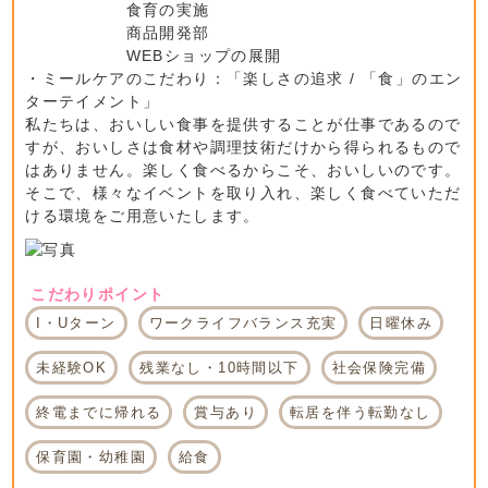
食育の実施
商品開発部
WEBショップの展開
・ミールケアのこだわり：「楽しさの追求 / 「食」のエン
ターテイメント」
私たちは、おいしい食事を提供することが仕事であるので
すが、おいしさは食材や調理技術だけから得られるもので
はありません。楽しく食べるからこそ、おいしいのです。
そこで、様々なイベントを取り入れ、楽しく食べていただ
ける環境をご用意いたします。
こだわりポイント
I・Uターン
ワークライフバランス充実
日曜休み
未経験OK
残業なし・10時間以下
社会保険完備
終電までに帰れる
賞与あり
転居を伴う転勤なし
保育園・幼稚園
給食