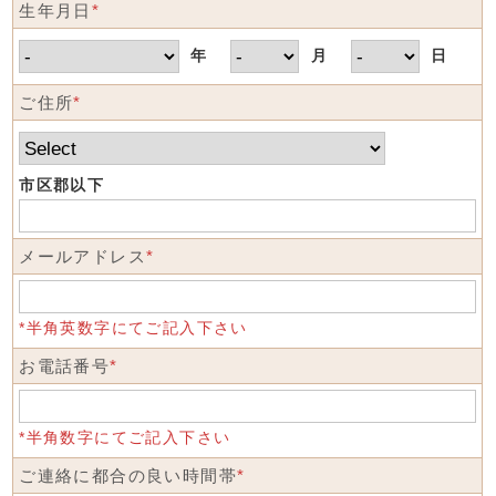
生年月日
*
年
月
日
ご住所
*
市区郡以下
メールアドレス
*
*半角英数字にてご記入下さい
お電話番号
*
*半角数字にてご記入下さい
ご連絡に都合の良い時間帯
*