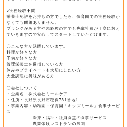
○実務経験不問
栄養士免許をお持ちの方でしたら、保育園での実務経験が
なくても問題ありません。
ブランクがある方や未経験の方でも先輩社員が丁寧に教え
ていきますので安心してスタートしていただけます。
〇こんな方が活躍しています。
料理が好きな方
子供が好きな方
管理栄養士を目指している方
休みやプライベートも大切にしたい方
大量調理に興味がある方
〇会社について
・企業名：株式会社ミールケア
・住所：長野県長野市穂保731番地1
・事業内容：幼稚園・保育園「キッズミール」食事サービ
ス
医療・福祉・社員食堂の食事サービス
農業体験レストランの展開