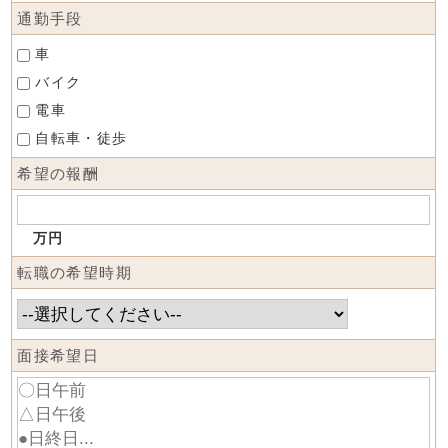
通勤手段
車
バイク
電車
自転車・徒歩
希望の報酬
万円
転職の希望時期
面接希望日