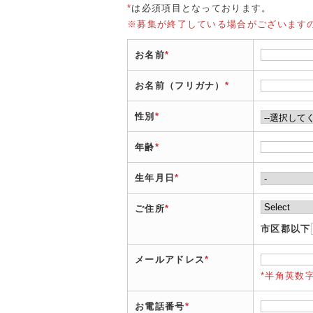
*
は必須項目となっております。
※募集が終了している場合がございます
お名前
*
お名前（フリガナ）
*
性別
*
年齢
*
生年月日
*
ご住所
*
市区郡以下
メールアドレス
*
*半角英数
お電話番号
*