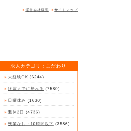
運営会社概要
サイトマップ
求人カテゴリ：こだわり
未経験OK
(6244)
終電までに帰れる
(7580)
日曜休み
(1630)
週休2日
(4736)
残業なし・10時間以下
(3586)