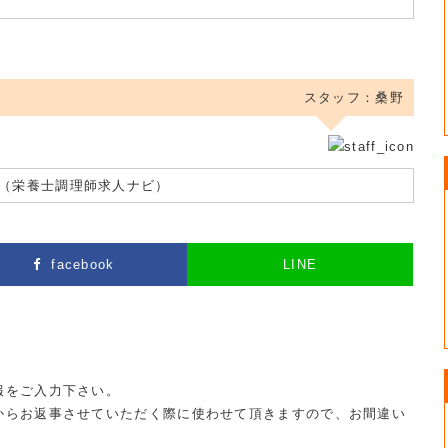
スタッフ：桑野
（栄養士調理師求人ナビ）
facebook
LINE
報をご入力下さい。
からお返事させていただく際に使わせて頂きますので、お間違い