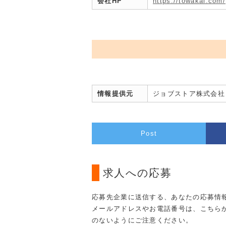
会社HP
https://towakai.com/
情報提供元
ジョブストア株式会社
Post
求人への応募
応募先企業に送信する、あなたの応募情
メールアドレスやお電話番号は、こちら
のないようにご注意ください。