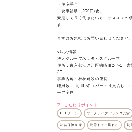
・住宅手当
・食事補助（250円/食）
安定して長く働きたい方にオススメの
す。
まずはお気軽にお問い合わせください
○法人情報
法人グループ名：タムスグループ
住所：東京都江戸川区篠崎町2-7-1 
2F
事業内容：福祉施設の運営
職員数： 5,889名（パート社員含む）
ープ全体
こだわりポイント
I・Uターン
ワークライフバランス充実
社会保険完備
終電までに帰れる
賞