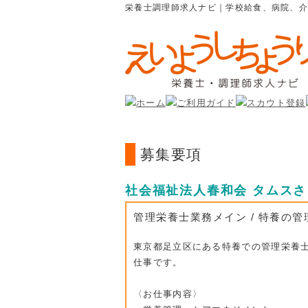
栄養士調理師求人ナビ｜学校給食、病院、
募集要項
社会福祉法人春和会 タムス
管理栄養士業務メイン / 特養の管
東京都足立区にある特養での管理栄養
仕事です。
〈お仕事内容〉