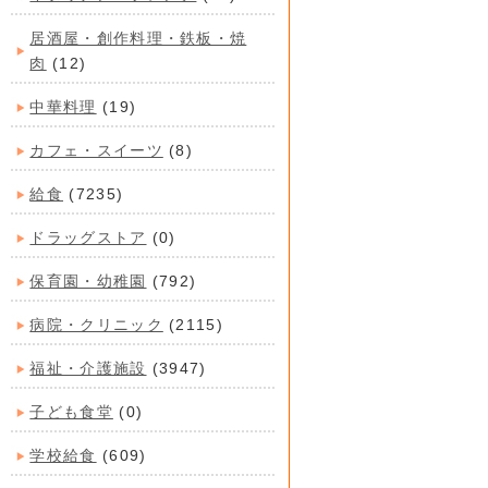
居酒屋・創作料理・鉄板・焼
肉
(12)
中華料理
(19)
カフェ・スイーツ
(8)
給食
(7235)
ドラッグストア
(0)
保育園・幼稚園
(792)
病院・クリニック
(2115)
福祉・介護施設
(3947)
子ども食堂
(0)
学校給食
(609)