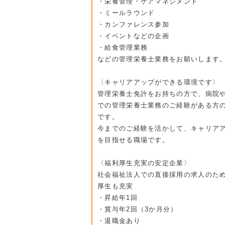
・栄養管理・ケアマネジメント
・ミールラウンド
・カンファレンス参加
・イベントなどの企画
・給食管理業務
などの管理栄養士業務をお願いします
〈キャリアアップができる環境です〉
管理栄養士免許をお持ちの方で、病院
での管理栄養士業務のご経験がある方
です。
今までのご経験を活かして、キャリア
を目指せる職場です。
〈福利厚生充実の安定企業〉
社会福祉法人での直接採用の求人のた
厚生も充実
・昇給年1回
・賞与年2回（3か月分）
・退職金あり