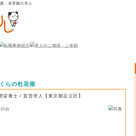
介護、保育園の求人
さくらの杜花畑
理栄養士 / 直営求人【東京都足立区】
士のお