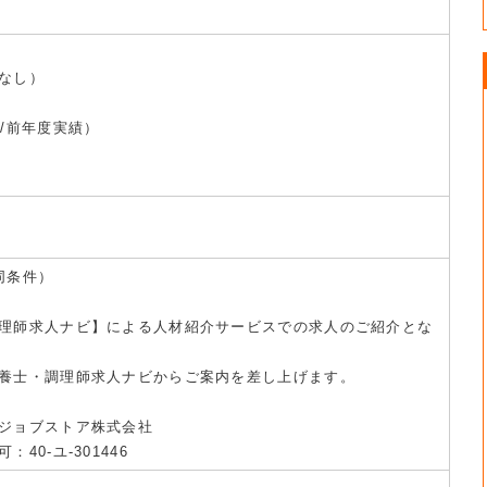
なし）
/前年度実績）
同条件）
理師求人ナビ】による人材紹介サービスでの求人のご紹介とな
養士・調理師求人ナビからご案内を差し上げます。
ジョブストア株式会社
40-ユ-301446