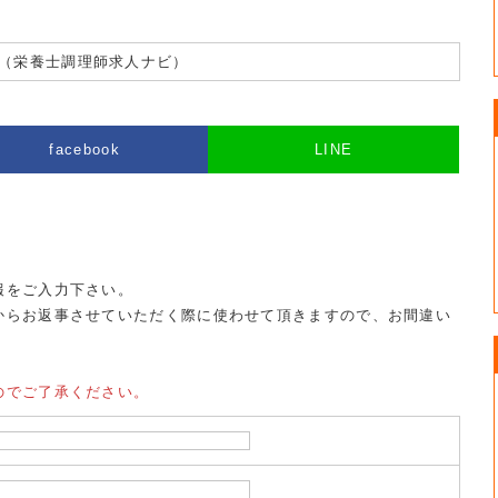
（栄養士調理師求人ナビ）
facebook
LINE
報をご入力下さい。
からお返事させていただく際に使わせて頂きますので、お間違い
のでご了承ください。