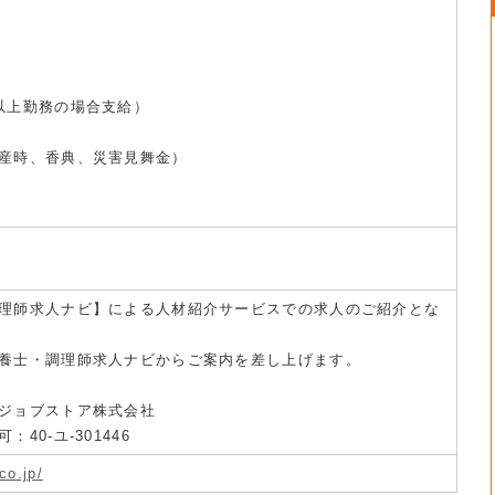
）
以上勤務の場合支給）
産時、⾹典、災害⾒舞⾦）
理師求人ナビ】による人材紹介サービスでの求人のご紹介とな
養士・調理師求人ナビからご案内を差し上げます。
ジョブストア株式会社
40-ユ-301446
co.jp/