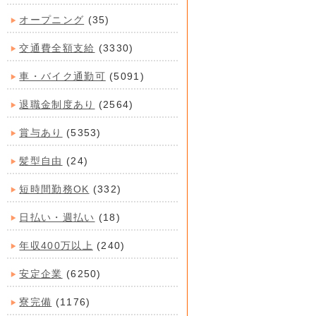
オープニング
(35)
交通費全額支給
(3330)
車・バイク通勤可
(5091)
退職金制度あり
(2564)
賞与あり
(5353)
髪型自由
(24)
短時間勤務OK
(332)
日払い・週払い
(18)
年収400万以上
(240)
安定企業
(6250)
寮完備
(1176)