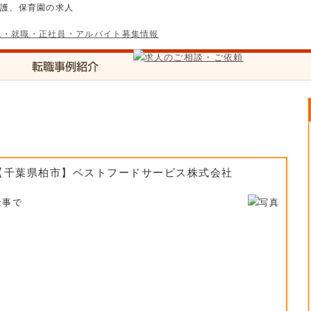
介護、保育園の求人
士【千葉県柏市】ベストフードサービス株式会社
仕事で
）