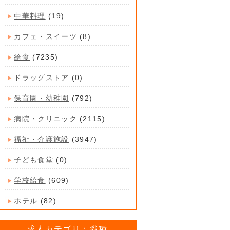
中華料理
(19)
カフェ・スイーツ
(8)
給食
(7235)
ドラッグストア
(0)
保育園・幼稚園
(792)
病院・クリニック
(2115)
福祉・介護施設
(3947)
子ども食堂
(0)
学校給食
(609)
ホテル
(82)
求人カテゴリ：職種