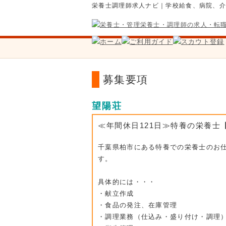
栄養士調理師求人ナビ｜学校給食、病院、
募集要項
望陽荘
≪年間休日121日≫特養の栄養
千葉県柏市にある特養での栄養士のお
す。
具体的には・・・
・献立作成
・食品の発注、在庫管理
・調理業務（仕込み・盛り付け・調理