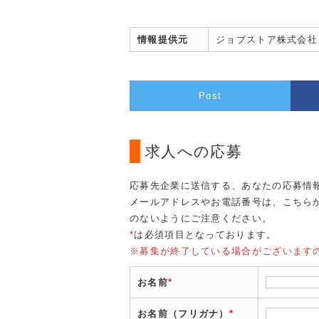
情報提供元
ジョブストア株式会社
Post
求人への応募
応募先企業に送信する、あなたの応募情
メールアドレスやお電話番号は、こちら
のないようにご注意ください。
*
は必須項目となっております。
※募集が終了している場合がございます
お名前
*
お名前（フリガナ）
*