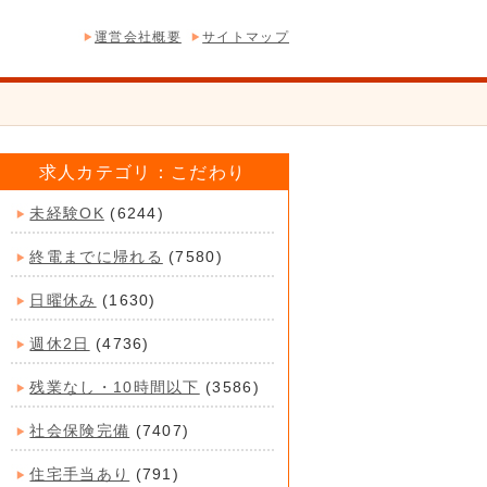
運営会社概要
サイトマップ
求人カテゴリ：こだわり
未経験OK
(6244)
終電までに帰れる
(7580)
日曜休み
(1630)
週休2日
(4736)
残業なし・10時間以下
(3586)
社会保険完備
(7407)
住宅手当あり
(791)