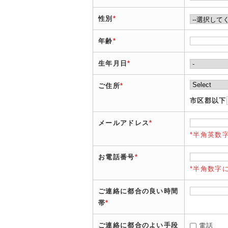
性別
*
年齢
*
生年月日
*
ご住所
*
市区郡以下
メールアドレス
*
*半角英数
お電話番号
*
*半角数字
ご連絡に都合の良い時間
帯
*
ご連絡に都合のよい手段
電話