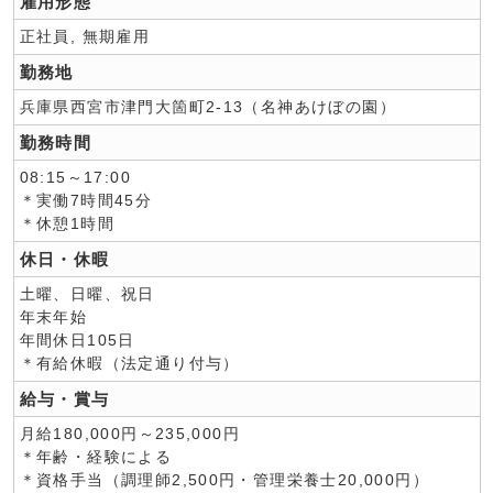
雇用形態
正社員, 無期雇用
勤務地
兵庫県西宮市津門大箇町2-13（名神あけぼの園）
勤務時間
08:15～17:00
＊実働7時間45分
＊休憩1時間
休日・休暇
土曜、日曜、祝日
年末年始
年間休日105日
＊有給休暇（法定通り付与）
給与・賞与
月給180,000円～235,000円
＊年齢・経験による
＊資格手当（調理師2,500円・管理栄養士20,000円）