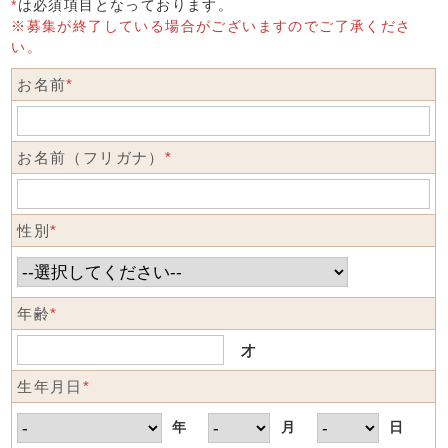
*
は必須項目となっております。
※募集が終了している場合がございますのでご了承くださ
い。
お名前
*
お名前（フリガナ）
*
性別
*
年齢
*
才
生年月日
*
年
月
日