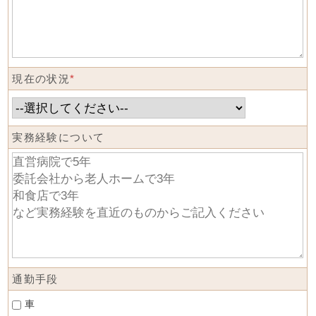
現在の状況
*
実務経験について
通勤手段
車