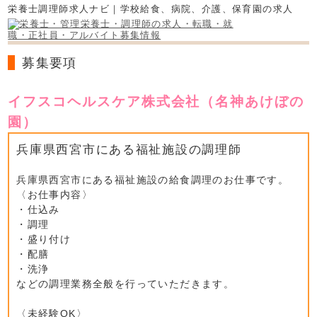
栄養士調理師求人ナビ｜学校給食、病院、介護、保育園の求人
募集要項
イフスコヘルスケア株式会社（名神あけぼの
園）
兵庫県西宮市にある福祉施設の調理師
兵庫県西宮市にある福祉施設の給食調理のお仕事です。
〈お仕事内容〉
・仕込み
・調理
・盛り付け
・配膳
・洗浄
などの調理業務全般を行っていただきます。
〈未経験OK〉