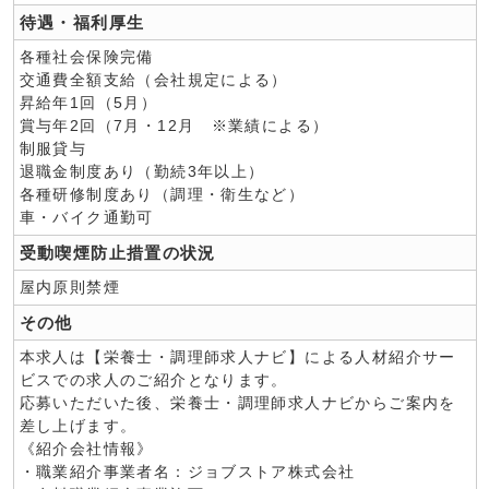
待遇・福利厚生
各種社会保険完備
交通費全額支給（会社規定による）
昇給年1回（5月）
賞与年2回（7月・12月 ※業績による）
制服貸与
退職金制度あり（勤続3年以上）
各種研修制度あり（調理・衛生など）
車・バイク通勤可
受動喫煙防止措置の状況
屋内原則禁煙
その他
本求人は【栄養士・調理師求人ナビ】による人材紹介サー
ビスでの求人のご紹介となります。
応募いただいた後、栄養士・調理師求人ナビからご案内を
差し上げます。
《紹介会社情報》
・職業紹介事業者名：ジョブストア株式会社