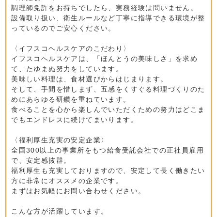
調理師免許をお持ちでしたら、実務経験は問いません。
設備取り扱い、衛生ルールなど丁寧に指導できる環境が整
っているのでご安心ください。
〈イフスコヘルスケアのこだわり〉
イフスコヘルスケアは、「ほんとうの美味しさ」を求め
て、たゆまぬ努力をしています。
美味しい料理は、食材選びからはじまります。
そして、手間を惜しまず、五感をくすぐる料理づくりのた
めにあらゆる研鑽を重ねています。
食べることを心から楽しんでいただくための努力はどこま
でもエンドレスに続けてまいります。
〈福利厚生充実の安定企業〉
全国300以上の事業所をもつ給食受託会社での正社員雇用
で、安定感抜群。
福利厚生も充実しておりますので、安定して長く働きたい
方に非常にオススメの企業です。
まずはお気軽にお問い合わせください。
こんな方が活躍しています。