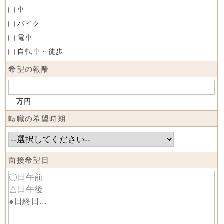
車
バイク
電車
自転車・徒歩
希望の報酬
万円
転職の希望時期
面接希望日