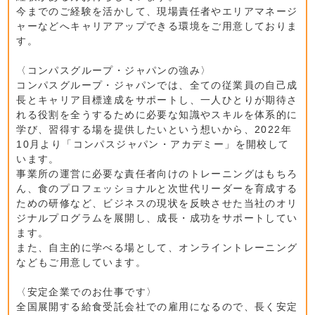
今までのご経験を活かして、現場責任者やエリアマネージ
ャーなどへキャリアアップできる環境をご用意しておりま
す。
〈コンパスグループ・ジャパンの強み〉
コンパスグループ・ジャパンでは、全ての従業員の自己成
長とキャリア目標達成をサポートし、一人ひとりが期待さ
れる役割を全うするために必要な知識やスキルを体系的に
学び、習得する場を提供したいという想いから、2022年
10月より「コンパスジャパン・アカデミー」を開校して
います。
事業所の運営に必要な責任者向けのトレーニングはもちろ
ん、食のプロフェッショナルと次世代リーダーを育成する
ための研修など、ビジネスの現状を反映させた当社のオリ
ジナルプログラムを展開し、成長・成功をサポートしてい
ます。
また、自主的に学べる場として、オンライントレーニング
などもご用意しています。
〈安定企業でのお仕事です〉
全国展開する給食受託会社での雇用になるので、長く安定