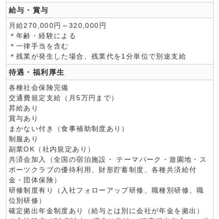
給与・賞与
月給270,000円～320,000円
＊年齢・経験による
＊一律手当を含む
＊残業が発生した場合、残業代を1分単位で別途支給
待遇・福利厚生
各種社会保険完備
交通費規定支給（月5万円まで）
昇給あり
賞与あり
まかない付き（食事補助制度あり）
制服あり
副業OK（社内規定あり）
共済会加入（全国の宿泊施設・ テーマパーク・遊園地・ス
ポーツクラブの優待利用、財形貯蓄制度、各種共済給付
金・団体保険）
研修制度有り（入社フォローアップ研修、職種別研修、職
位別研修）
確定拠出年金制度あり（給与とは別に会社が年金を拠出）