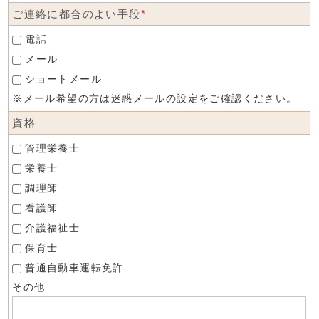
ご連絡に都合のよい手段
*
電話
メール
ショートメール
※メール希望の方は迷惑メールの設定をご確認ください。
資格
管理栄養士
栄養士
調理師
看護師
介護福祉士
保育士
普通自動車運転免許
その他