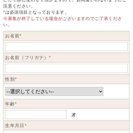
注意ください。
*
は必須項目となっております。
※募集が終了している場合がございますのでご了承くださ
い。
お名前
*
お名前（フリガナ）
*
性別
*
年齢
*
才
生年月日
*