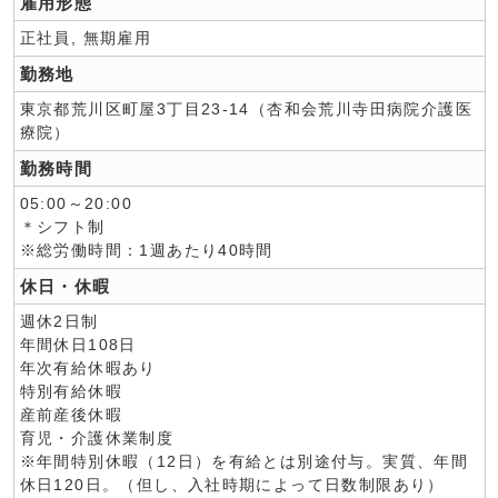
雇用形態
正社員, 無期雇用
勤務地
東京都荒川区町屋3丁目23-14（杏和会荒川寺田病院介護医
療院）
勤務時間
05:00～20:00
＊シフト制
※総労働時間：1週あたり40時間
休日・休暇
週休2日制
年間休日108日
年次有給休暇あり
特別有給休暇
産前産後休暇
育児・介護休業制度
※年間特別休暇（12日）を有給とは別途付与。実質、年間
休日120日。（但し、入社時期によって日数制限あり）