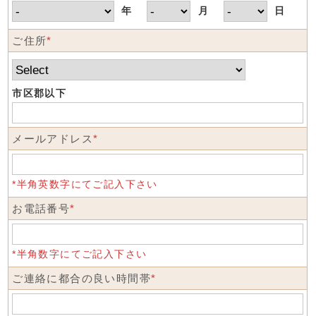
年
月
日
ご住所
*
市区郡以下
メールアドレス
*
*半角英数字にてご記入下さい
お電話番号
*
*半角数字にてご記入下さい
ご連絡に都合の良い時間帯
*