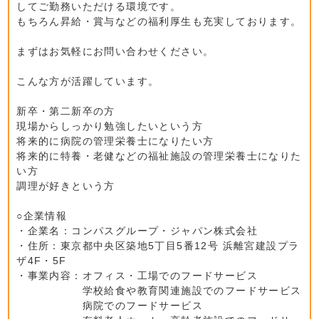
してご勤務いただける環境です。
もちろん昇給・賞与などの福利厚生も充実しております。
まずはお気軽にお問い合わせください。
こんな方が活躍しています。
新卒・第二新卒の方
現場からしっかり勉強したいという方
将来的に病院の管理栄養士になりたい方
将来的に特養・老健などの福祉施設の管理栄養士になりた
い方
調理が好きという方
○企業情報
・企業名：コンパスグループ・ジャパン株式会社
・住所：東京都中央区築地5丁目5番12号 浜離宮建設プラ
ザ4F・5F
・事業内容：オフィス・工場でのフードサービス
学校給食や教育関連施設でのフードサービス
病院でのフードサービス