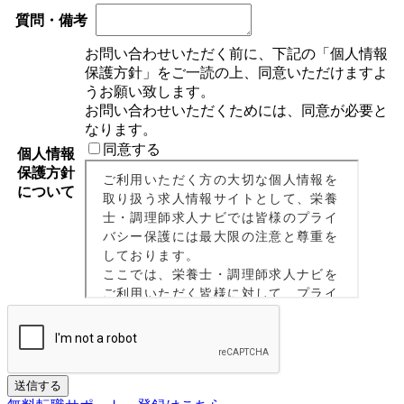
質問・備考
お問い合わせいただく前に、下記の「個人情報
保護方針」をご一読の上、同意いただけますよ
うお願い致します。
お問い合わせいただくためには、同意が必要と
なります。
同意する
個人情報
保護方針
について
If
送信する
you