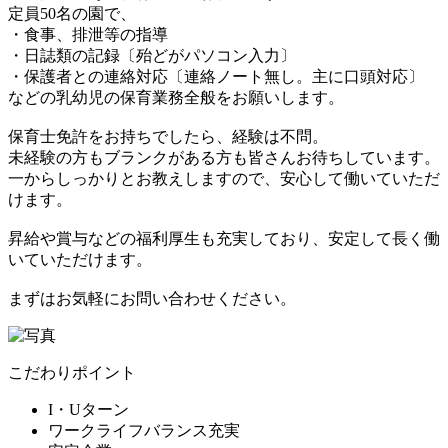
定員50名の園で、
・食事、排泄等の指導
・日誌類の記録〔殆どがパソコン入力〕
・保護者との連絡対応〔連絡ノート無し。主に口頭対応〕
などの乳幼児の保育業務全般をお願いします。
保育士免許をお持ちでしたら、経験は不問。
未経験の方もブランクがある方も皆さんお待ちしています。
一からしっかりとお教えしますので、安心して働いていただ
けます。
昇給や賞与などの福利厚生も充実しており、安定して長く働
いていただけます。
まずはお気軽にお問い合わせください。
こだわりポイント
I・Uターン
ワークライフバランス充実