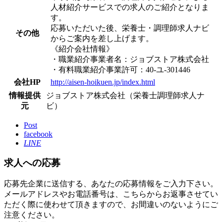
人材紹介サービスでの求人のご紹介となりま
す。
応募いただいた後、栄養士・調理師求人ナビ
その他
からご案内を差し上げます。
《紹介会社情報》
・職業紹介事業者名：ジョブストア株式会社
・有料職業紹介事業許可：40-ユ-301446
会社HP
http://aisen-hoikuen.jp/index.html
情報提供
ジョブストア株式会社（栄養士調理師求人ナ
元
ビ）
Post
facebook
LINE
求人への応募
応募先企業に送信する、あなたの応募情報をご入力下さい。
メールアドレスやお電話番号は、こちらからお返事させてい
ただく際に使わせて頂きますので、お間違いのないようにご
注意ください。